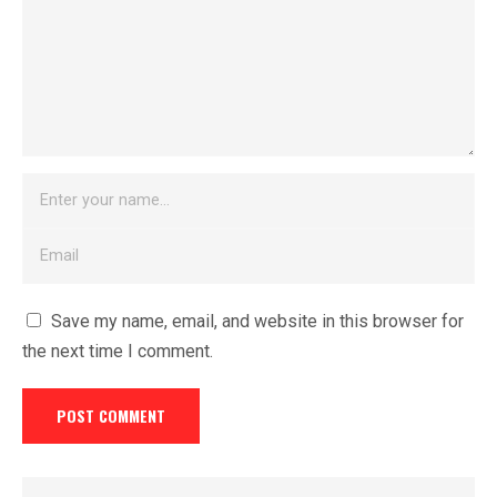
Save my name, email, and website in this browser for
the next time I comment.