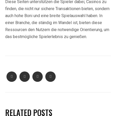
Diese Seiten unterstützen die Spieler dabei, Casinos zu
finden, die nicht nur sichere Transaktionen bieten, sondern
auch hohe Boni und eine breite Spielauswahl haben. In
einer Branche, die ständig im Wandel ist, bieten diese
Ressourcen den Nutzern die notwendige Orientierung, um
das bestmögliche Spielerlebnis zu genießen.
RELATED POSTS