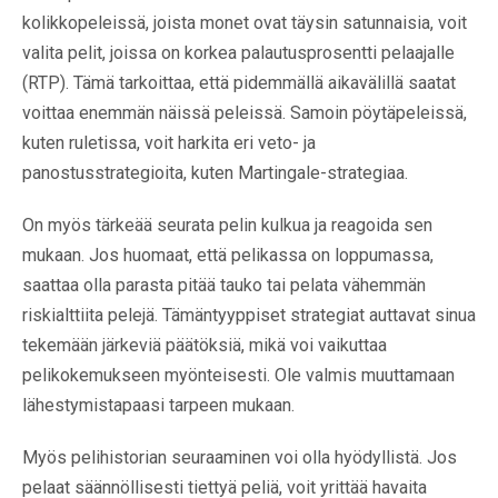
kolikkopeleissä, joista monet ovat täysin satunnaisia, voit
valita pelit, joissa on korkea palautusprosentti pelaajalle
(RTP). Tämä tarkoittaa, että pidemmällä aikavälillä saatat
voittaa enemmän näissä peleissä. Samoin pöytäpeleissä,
kuten ruletissa, voit harkita eri veto- ja
panostusstrategioita, kuten Martingale-strategiaa.
On myös tärkeää seurata pelin kulkua ja reagoida sen
mukaan. Jos huomaat, että pelikassa on loppumassa,
saattaa olla parasta pitää tauko tai pelata vähemmän
riskialttiita pelejä. Tämäntyyppiset strategiat auttavat sinua
tekemään järkeviä päätöksiä, mikä voi vaikuttaa
pelikokemukseen myönteisesti. Ole valmis muuttamaan
lähestymistapaasi tarpeen mukaan.
Myös pelihistorian seuraaminen voi olla hyödyllistä. Jos
pelaat säännöllisesti tiettyä peliä, voit yrittää havaita