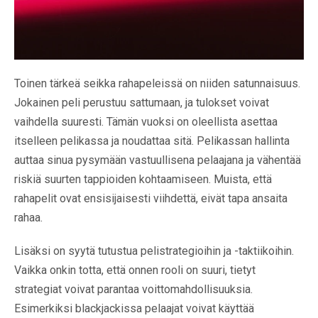
Toinen tärkeä seikka rahapeleissä on niiden satunnaisuus.
Jokainen peli perustuu sattumaan, ja tulokset voivat
vaihdella suuresti. Tämän vuoksi on oleellista asettaa
itselleen pelikassa ja noudattaa sitä. Pelikassan hallinta
auttaa sinua pysymään vastuullisena pelaajana ja vähentää
riskiä suurten tappioiden kohtaamiseen. Muista, että
rahapelit ovat ensisijaisesti viihdettä, eivät tapa ansaita
rahaa.
Lisäksi on syytä tutustua pelistrategioihin ja -taktiikoihin.
Vaikka onkin totta, että onnen rooli on suuri, tietyt
strategiat voivat parantaa voittomahdollisuuksia.
Esimerkiksi blackjackissa pelaajat voivat käyttää