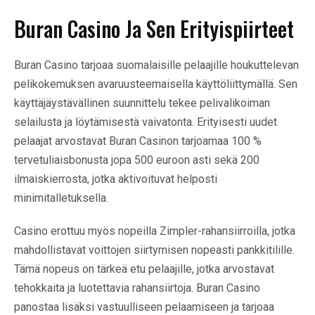
Buran Casino Ja Sen Erityispiirteet
Buran Casino tarjoaa suomalaisille pelaajille houkuttelevan
pelikokemuksen avaruusteemaisella käyttöliittymällä. Sen
käyttäjäystävällinen suunnittelu tekee pelivalikoiman
selailusta ja löytämisestä vaivatonta. Erityisesti uudet
pelaajat arvostavat Buran Casinon tarjoamaa 100 %
tervetuliaisbonusta jopa 500 euroon asti sekä 200
ilmaiskierrosta, jotka aktivoituvat helposti
minimitalletuksella.
Casino erottuu myös nopeilla Zimpler-rahansiirroilla, jotka
mahdollistavat voittojen siirtymisen nopeasti pankkitilille.
Tämä nopeus on tärkeä etu pelaajille, jotka arvostavat
tehokkaita ja luotettavia rahansiirtoja. Buran Casino
panostaa lisäksi vastuulliseen pelaamiseen ja tarjoaa