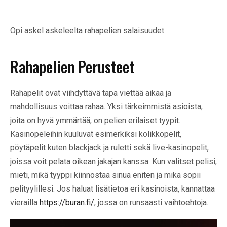
Opi askel askeleelta rahapelien salaisuudet
Rahapelien Perusteet
Rahapelit ovat viihdyttävä tapa viettää aikaa ja
mahdollisuus voittaa rahaa. Yksi tärkeimmistä asioista,
joita on hyvä ymmärtää, on pelien erilaiset tyypit.
Kasinopeleihin kuuluvat esimerkiksi kolikkopelit,
pöytäpelit kuten blackjack ja ruletti sekä live-kasinopelit,
joissa voit pelata oikean jakajan kanssa. Kun valitset pelisi,
mieti, mikä tyyppi kiinnostaa sinua eniten ja mikä sopii
pelityylillesi. Jos haluat lisätietoa eri kasinoista, kannattaa
vierailla
https://buran.fi/
, jossa on runsaasti vaihtoehtoja.