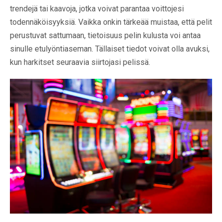
trendejä tai kaavoja, jotka voivat parantaa voittojesi
todennäköisyyksiä. Vaikka onkin tärkeää muistaa, että pelit
perustuvat sattumaan, tietoisuus pelin kulusta voi antaa
sinulle etulyöntiaseman. Tällaiset tiedot voivat olla avuksi,
kun harkitset seuraavia siirtojasi pelissä.