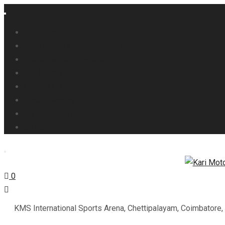
About Us
Main Circuit / Karting Circuit
Products / Merchandise
Our Gallery
Contact Us
Track Calendar
My Dashboard
Signup
0
KMS International Sports Arena, Chettipalayam, Coimbatore