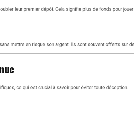
ubler leur premier dépôt. Cela signifie plus de fonds pour jouer e
sans mettre en risque son argent. Ils sont souvent offerts sur 
enue
ques, ce qui est crucial à savoir pour éviter toute déception.