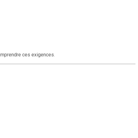
comprendre ces exigences.