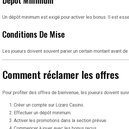
Dépôt Minimum
Un dépôt minimum est exigé pour activer les bonus. Il est essen
Conditions De Mise
Les joueurs doivent souvent parier un certain montant avant d
Comment réclamer les offres
Pour profiter des offres de bienvenue, les joueurs doivent su
Créer un compte sur Lizaro Casino.
Effectuer un dépôt minimum.
Activer les promotions dans la section prévue.
Commencer à jouer avec les bonus reçus.