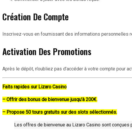
Création De Compte
Inscrivez-vous en fournissant des informations personnelles r
Activation Des Promotions
Après le dépôt, n’oubliez pas d’accéder à votre compte pour ac
Faits rapides sur Lizaro Casino
– Offrir des bonus de bienvenue jusqu’à 200€.
– Propose 50 tours gratuits sur des slots sélectionnés.
Les offres de bienvenue au Lizaro Casino sont conçues p