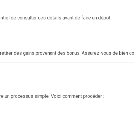
tiel de consulter ces détails avant de faire un dépôt.
e retirer des gains provenant des bonus. Assurez-vous de bien 
ivre un processus simple. Voici comment procéder :