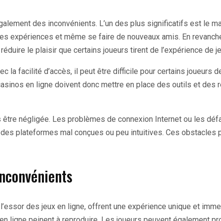
alement des inconvénients. L’un des plus significatifs est le m
es expériences et même se faire de nouveaux amis. En revanche, 
duire le plaisir que certains joueurs tirent de l’expérience de je
ec la facilité d’accès, il peut être difficile pour certains joueurs 
inos en ligne doivent donc mettre en place des outils et des re
as être négligée. Les problèmes de connexion Internet ou les déf
 des plateformes mal conçues ou peu intuitives. Ces obstacles peuv
Inconvénients
l’essor des jeux en ligne, offrent une expérience unique et imm
 en ligne peinent à reproduire. Les joueurs peuvent également pr