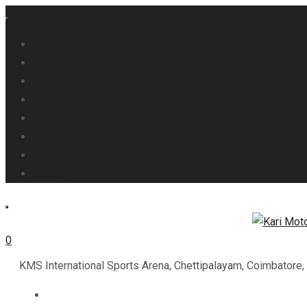
About Us
Main Circuit / Karting Circuit
Products / Merchandise
Our Gallery
Contact Us
Track Calendar
My Dashboard
Signup
0
KMS International Sports Arena, Chettipalayam, Coimbatore