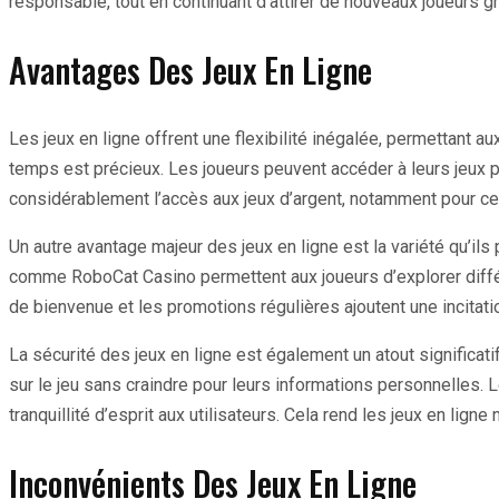
responsable, tout en continuant d’attirer de nouveaux joueurs g
Avantages Des Jeux En Ligne
Les jeux en ligne offrent une flexibilité inégalée, permettant 
temps est précieux. Les joueurs peuvent accéder à leurs jeux pr
considérablement l’accès aux jeux d’argent, notamment pour ceu
Un autre avantage majeur des jeux en ligne est la variété qu’il
comme RoboCat Casino permettent aux joueurs d’explorer différe
de bienvenue et les promotions régulières ajoutent une incitati
La sécurité des jeux en ligne est également un atout significa
sur le jeu sans craindre pour leurs informations personnelles. 
tranquillité d’esprit aux utilisateurs. Cela rend les jeux en lign
Inconvénients Des Jeux En Ligne