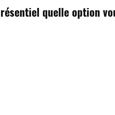
présentiel quelle option vo