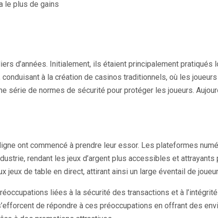
a le plus de gains
iers d’années. Initialement, ils étaient principalement pratiqués 
conduisant à la création de casinos traditionnels, où les joueur
e une série de normes de sécurité pour protéger les joueurs. Aujo
 ligne ont commencé à prendre leur essor. Les plateformes numér
ndustrie, rendant les jeux d’argent plus accessibles et attrayant
jeux de table en direct, attirant ainsi un large éventail de joueur
éoccupations liées à la sécurité des transactions et à l’intégrité 
’efforcent de répondre à ces préoccupations en offrant des envi