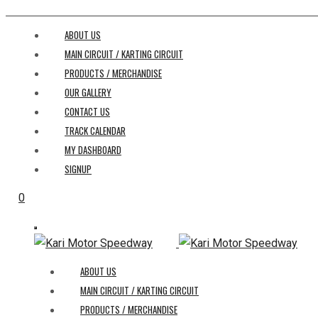
ABOUT US
MAIN CIRCUIT / KARTING CIRCUIT
PRODUCTS / MERCHANDISE
OUR GALLERY
CONTACT US
TRACK CALENDAR
MY DASHBOARD
SIGNUP
0
ABOUT US
MAIN CIRCUIT / KARTING CIRCUIT
PRODUCTS / MERCHANDISE