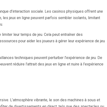
anque d’interaction sociale. Les casinos physiques offrent une
les jeux en ligne peuvent parfois sembler isolants, limitant
u.
de limiter leur temps de jeu. Cela peut entraîner des
ssources pour aider les joueurs à gérer leur expérience de jeu
aillances techniques peuvent perturber l’expérience de jeu. De
ent réduire l’attrait des jeux en ligne et nuire à l’expérience
ersive. L’atmosphère vibrante, le son des machines à sous et
ofiter de divertissements en direct, tels que des spectacles ou