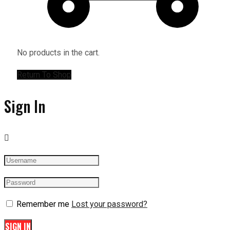
No products in the cart.
Return To Shop
Sign In
Remember me
Lost your password?
SIGN IN