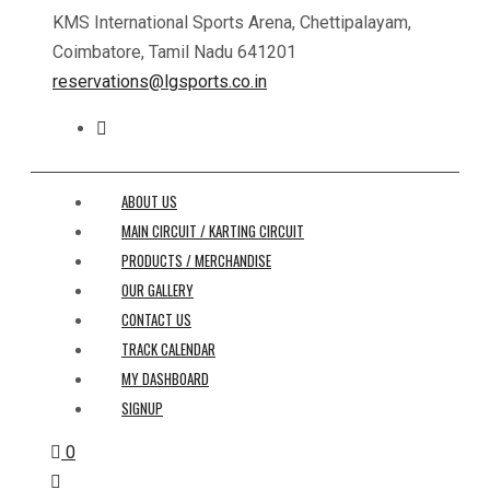
KMS International Sports Arena, Chettipalayam,
Coimbatore, Tamil Nadu 641201
reservations@lgsports.co.in
ABOUT US
MAIN CIRCUIT / KARTING CIRCUIT
PRODUCTS / MERCHANDISE
OUR GALLERY
CONTACT US
TRACK CALENDAR
MY DASHBOARD
SIGNUP
0