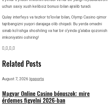
uchun saxiy xush kelibsiz bonusi bilan ajralib turadi.
Qulay interfeys va tezkor to‘lovlar bilan, Olymp Casino qimor
tajribangizni yuqori darajaga olib chiqadi. Bu yerda omadni
sinab ko‘rishga shoshiling va har bir o‘yinda g‘alaba qozonish
imkoniyatini oshiring!
Related Posts
August 7, 2026
lgsports
Magyar Online Casino bónuszok: mire
érdemes figyelni 2026-ban