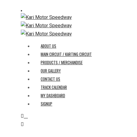
ABOUT US
MAIN CIRCUIT / KARTING CIRCUIT
PRODUCTS / MERCHANDISE
OUR GALLERY
CONTACT US
TRACK CALENDAR
MY DASHBOARD
SIGNUP
0