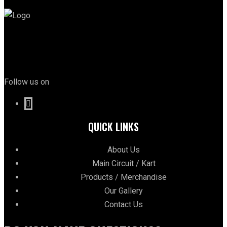
Follow us on
QUICK LINKS
About Us
Main Circuit / Kart
Products / Merchandise
Our Gallery
Contact Us