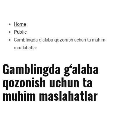
Home
Public
Gamblingda g‘alaba qozonish uchun ta muhim
maslahatlar
Gamblingda g‘alaba
qozonish uchun ta
muhim maslahatlar