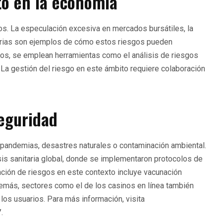
to en la economía
dos. La especulación excesiva en mercados bursátiles, la
carias son ejemplos de cómo estos riesgos pueden
os, se emplean herramientas como el análisis de riesgos
. La gestión del riesgo en este ámbito requiere colaboración
seguridad
 pandemias, desastres naturales o contaminación ambiental.
isis sanitaria global, donde se implementaron protocolos de
gación de riesgos en este contexto incluye vacunación
emás, sectores como el de los casinos en línea también
 los usuarios. Para más información, visita
/
.