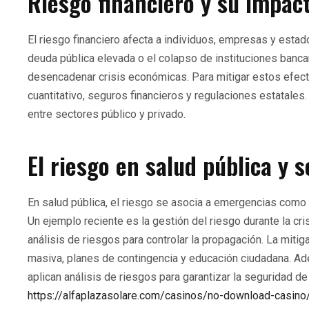
Riesgo financiero y su impac
El riesgo financiero afecta a individuos, empresas y esta
deuda pública elevada o el colapso de instituciones ban
desencadenar crisis económicas. Para mitigar estos efect
cuantitativo, seguros financieros y regulaciones estatales
entre sectores público y privado.
El riesgo en salud pública y 
En salud pública, el riesgo se asocia a emergencias como
Un ejemplo reciente es la gestión del riesgo durante la cr
análisis de riesgos para controlar la propagación. La miti
masiva, planes de contingencia y educación ciudadana. Ad
aplican análisis de riesgos para garantizar la seguridad de
https://alfaplazasolare.com/casinos/no-download-casino