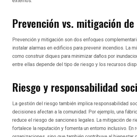
externos.
Prevención vs. mitigación de
Prevención y mitigación son dos enfoques complementarios
instalar alarmas en edificios para prevenir incendios. La 
como construir diques para minimizar daños por inundacio
entre ellas depende del tipo de riesgo y los recursos disp
Riesgo y responsabilidad soci
La gestión del riesgo también implica responsabilidad s
decisiones afectan a la comunidad. Por ejemplo, una fábric
reduce el riesgo de sanciones legales. La mitigación de ri
fortalece la reputación y fomenta un entorno inclusivo. En 
organizaciones, sino que también contribuye al bienestar c