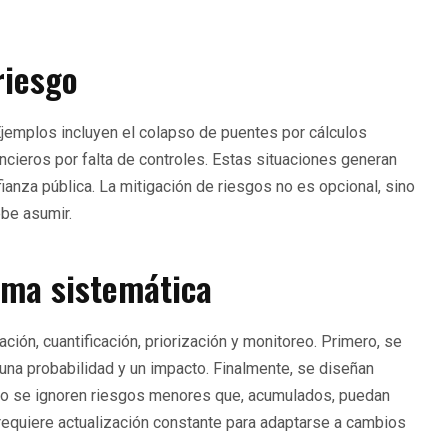
riesgo
 Ejemplos incluyen el colapso de puentes por cálculos
ancieros por falta de controles. Estas situaciones generan
anza pública. La mitigación de riesgos no es opcional, sino
ebe asumir.
rma sistemática
ación, cuantificación, priorización y monitoreo. Primero, se
 una probabilidad y un impacto. Finalmente, se diseñan
no se ignoren riesgos menores que, acumulados, puedan
requiere actualización constante para adaptarse a cambios