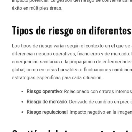
impacto potencial. La gestión del riesgo se convierte así e
éxito en múltiples áreas.
Tipos de riesgo en diferente
Los tipos de riesgo varían según el contexto en el que se 
diferencian riesgos operativos, financieros y de mercado. 
emergencias sanitarias o la propagación de enfermedades. 
global, como en crisis bursátiles o fluctuaciones cambiar
estrategias específicas para cada situación.
Riesgo operativo
: Relacionado con errores internos
Riesgo de mercado
: Derivado de cambios en preci
Riesgo reputacional
: Impacto negativo en la imagen