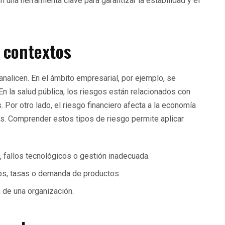
n una herramienta clave para garantizar la estabilidad y el
s contextos
analicen. En el ámbito empresarial, por ejemplo, se
En la salud pública, los riesgos están relacionados con
Por otro lado, el riesgo financiero afecta a la economía
ias. Comprender estos tipos de riesgo permite aplicar
, fallos tecnológicos o gestión inadecuada.
os, tasas o demanda de productos.
 de una organización.