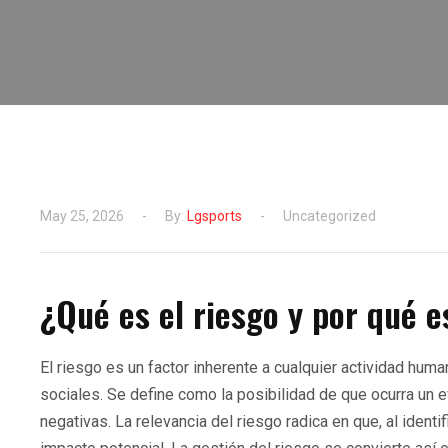
May 25, 2026
By:
Lgsports
Uncategorized
¿Qué es el riesgo y por qué e
El riesgo es un factor inherente a cualquier actividad hum
sociales. Se define como la posibilidad de que ocurra u
negativas. La relevancia del riesgo radica en que, al ident