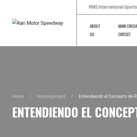
KMS International Sport
ABOUT
MAIN CIRCU
US
CIRCUIT
Home
Uncategorized
Entendiendo el Concepto de Ri
ENTENDIENDO EL CONCEPT