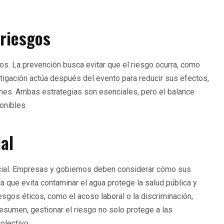
 riesgos
. La prevención busca evitar que el riesgo ocurra, como
mitigación actúa después del evento para reducir sus efectos,
nes. Ambas estrategias son esenciales, pero el balance
onibles.
al
ocial. Empresas y gobiernos deben considerar cómo sus
a que evita contaminar el agua protege la salud pública y
esgos éticos, como el acoso laboral o la discriminación,
resumen, gestionar el riesgo no solo protege a las
olectivo.