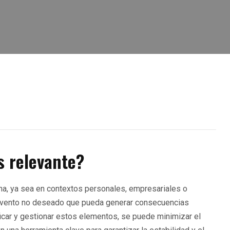
s relevante?
ana, ya sea en contextos personales, empresariales o
n evento no deseado que pueda generar consecuencias
ificar y gestionar estos elementos, se puede minimizar el