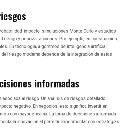
riesgos
probabilidad-impacto, simulaciones Monte Carlo y estudios
el riesgo y priorizar acciones. Por ejemplo, en construcción,
s. En tecnología, algoritmos de inteligencia artificial
n del riesgo moderna depende de la integración de estas
ecisiones informadas
asociada al riesgo. Un análisis de riesgos detallado
acto negativo. En negocios, esto significa invertir en
ientos con mayor eficacia. La toma de decisiones informada
menta la innovación al permitir experimentar con estrategias