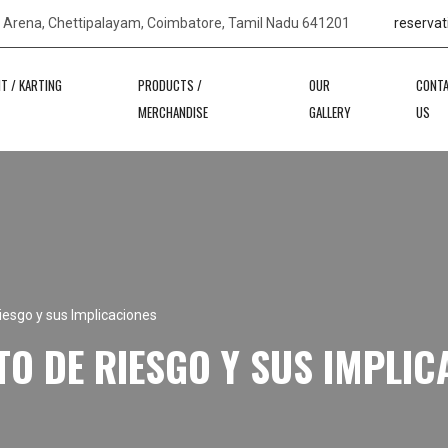
s Arena, Chettipalayam, Coimbatore, Tamil Nadu 641201
reservat
IT / KARTING
PRODUCTS /
OUR
CONT
MERCHANDISE
GALLERY
US
esgo y sus Implicaciones
O DE RIESGO Y SUS IMPLIC