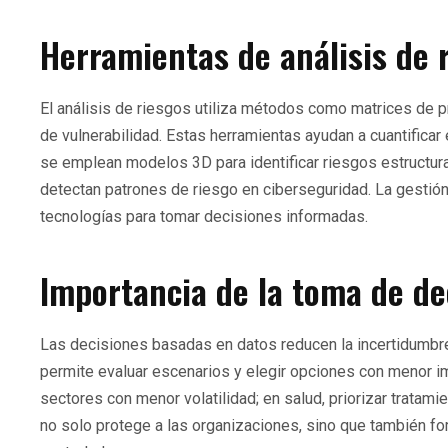
Herramientas de análisis de 
El análisis de riesgos utiliza métodos como matrices de 
de vulnerabilidad. Estas herramientas ayudan a cuantificar 
se emplean modelos 3D para identificar riesgos estructurale
detectan patrones de riesgo en ciberseguridad. La gestió
tecnologías para tomar decisiones informadas.
Importancia de la toma de d
Las decisiones basadas en datos reducen la incertidumbre 
permite evaluar escenarios y elegir opciones con menor imp
sectores con menor volatilidad; en salud, priorizar tratam
no solo protege a las organizaciones, sino que también fo