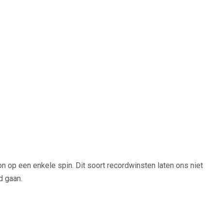
op een enkele spin. Dit soort recordwinsten laten ons niet
d gaan.