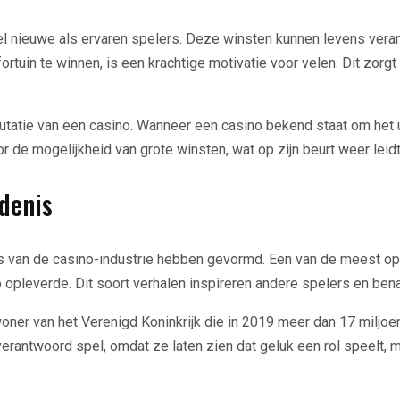
 nieuwe als ervaren spelers. Deze winsten kunnen levens veran
rtuin te winnen, is een krachtige motivatie voor velen. Dit zorg
tatie van een casino. Wanneer een casino bekend staat om het u
 de mogelijkheid van grote winsten, wat op zijn beurt weer leid
denis
nis van de casino-industrie hebben gevormd. Een van de meest o
 opleverde. Dit soort verhalen inspireren andere spelers en b
ner van het Verenigd Koninkrijk die in 2019 meer dan 17 miljoen
verantwoord spel, omdat ze laten zien dat geluk een rol speelt, 