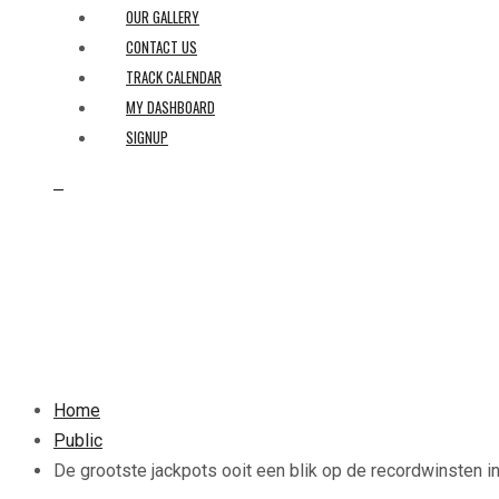
OUR GALLERY
CONTACT US
TRACK CALENDAR
MY DASHBOARD
SIGNUP
0
Home
Public
De grootste jackpots ooit een blik op de recordwinsten in