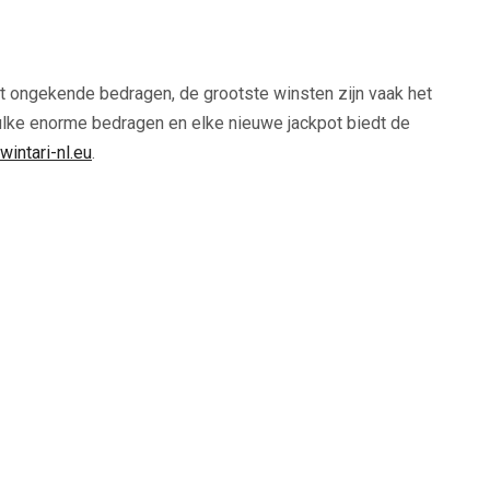
ot ongekende bedragen, de grootste winsten zijn vaak het
ulke enorme bedragen en elke nieuwe jackpot biedt de
intari-nl.eu
.