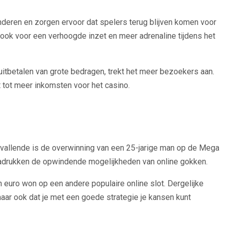
deren en zorgen ervoor dat spelers terug blijven komen voor
t ook voor een verhoogde inzet en meer adrenaline tijdens het
itbetalen van grote bedragen, trekt het meer bezoekers aan.
t tot meer inkomsten voor het casino.
pvallende is de overwinning van een 25-jarige man op de Mega
enadrukken de opwindende mogelijkheden van online gokken.
 euro won op een andere populaire online slot. Dergelijke
maar ook dat je met een goede strategie je kansen kunt