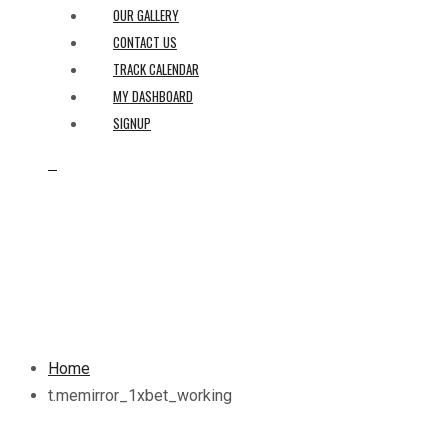
OUR GALLERY
CONTACT US
TRACK CALENDAR
MY DASHBOARD
SIGNUP
0
Home
t.memirror_1xbet_working