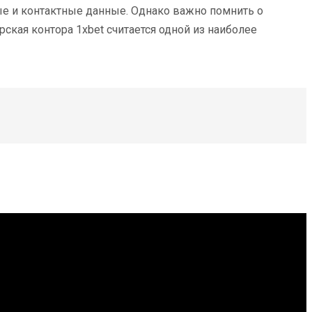
ые и контактные данные. Однако важно помнить о
ская контора 1xbet считается одной из наиболее