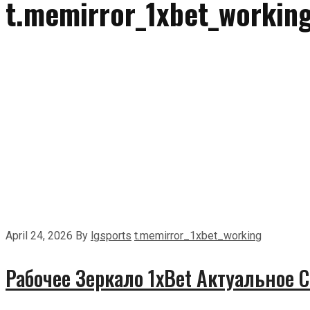
t.memirror_1xbet_workin
April 24, 2026
By
lgsports
t.memirror_1xbet_working
Рабочее Зеркало 1xBet Актуальное 