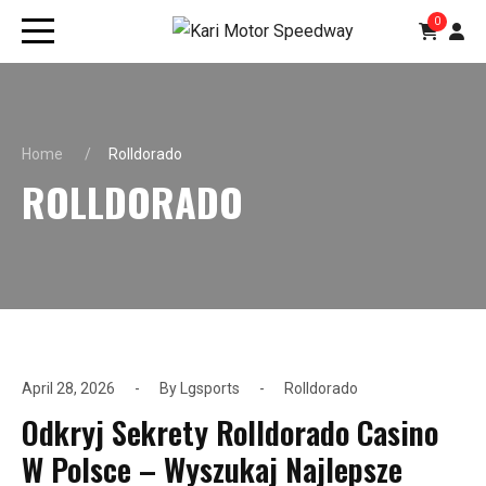
0
Home
Rolldorado
ROLLDORADO
April 28, 2026
By
Lgsports
Rolldorado
Odkryj Sekrety Rolldorado Casino
W Polsce – Wyszukaj Najlepsze