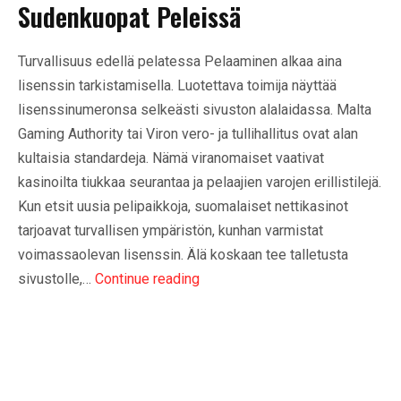
Sudenkuopat Peleissä
Turvallisuus edellä pelatessa Pelaaminen alkaa aina
lisenssin tarkistamisella. Luotettava toimija näyttää
lisenssinumeronsa selkeästi sivuston alalaidassa. Malta
Gaming Authority tai Viron vero- ja tullihallitus ovat alan
kultaisia standardeja. Nämä viranomaiset vaativat
kasinoilta tiukkaa seurantaa ja pelaajien varojen erillistilejä.
Kun etsit uusia pelipaikkoja, suomalaiset nettikasinot
tarjoavat turvallisen ympäristön, kunhan varmistat
voimassaolevan lisenssin. Älä koskaan tee talletusta
sivustolle,…
Continue reading
READ MORE