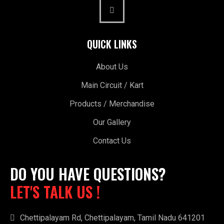
QUICK LINKS
About Us
Main Circuit / Kart
Products / Merchandise
Our Gallery
Contact Us
DO YOU HAVE QUESTIONS?
LET'S TALK US !
Chettipalayam Rd, Chettipalayam, Tamil Nadu 641201