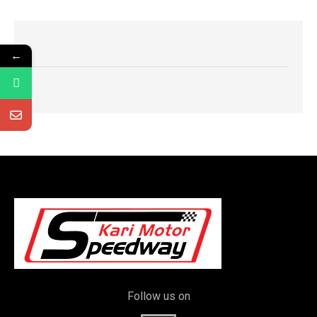
←
Follow us on