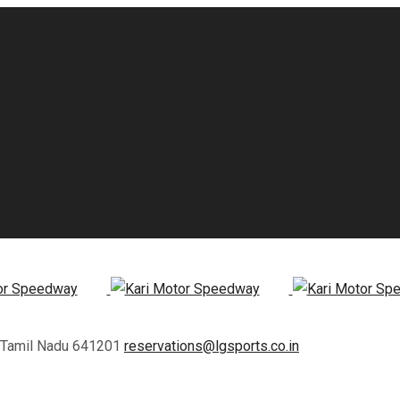
, Tamil Nadu 641201
reservations@lgsports.co.in