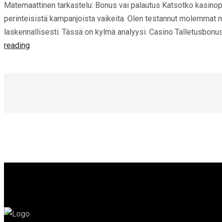
Matemaattinen tarkastelu: Bonus vai palautus Katsotko kasin
perinteisistä kampanjoista vaikeita. Olen testannut molemmat m
laskennallisesti. Tässä on kylmä analyysi. Casino Talletusbon
Käteispalautus
reading
vastaan
Read more
perinteinen
Casino
Talletusbonus
kumpi
tarjoaa
paremman
odotusarvon