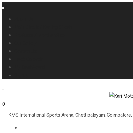
About Us
Main Circuit / Karting Circuit
Products / Merchandise
Our Gallery
Contact Us
Track Calendar
My Dashboard
Signup
0
KMS International Sports Arena, Chettipalayam, Coimbatore