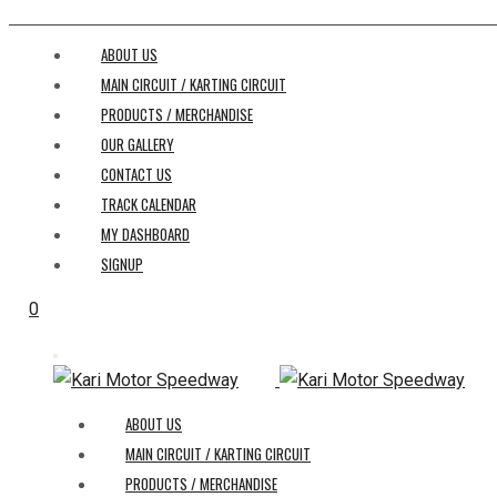
ABOUT US
MAIN CIRCUIT / KARTING CIRCUIT
PRODUCTS / MERCHANDISE
OUR GALLERY
CONTACT US
TRACK CALENDAR
MY DASHBOARD
SIGNUP
0
ABOUT US
MAIN CIRCUIT / KARTING CIRCUIT
PRODUCTS / MERCHANDISE