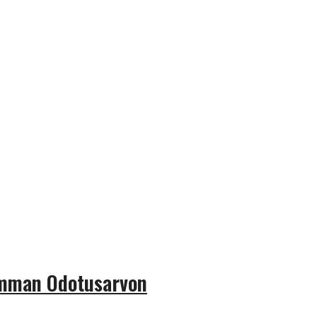
remman Odotusarvon