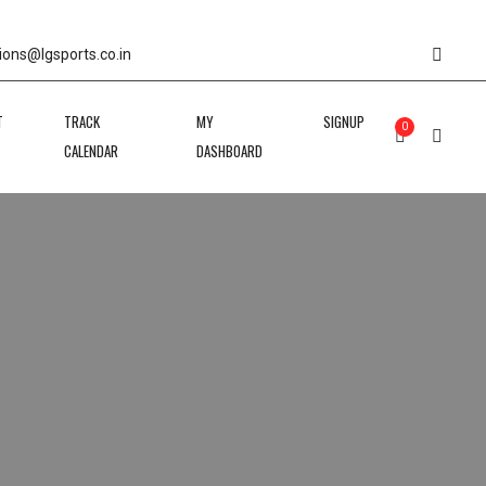
ions@lgsports.co.in
T
TRACK
MY
SIGNUP
0
CALENDAR
DASHBOARD