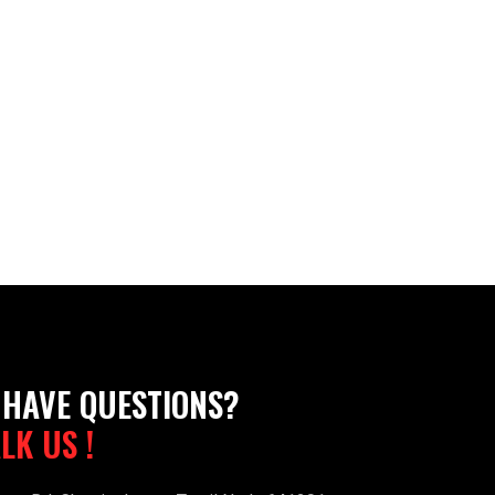
kets_in_Deutschland_r
 HAVE QUESTIONS?
ALK US !