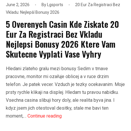
June 2, 2026
By
Lgsports
20 Eur Za Registraci Bez
Vkladu: Nejlepší Bonusy 2026
5 Overenych Casin Kde Ziskate 20
Eur Za Registraci Bez Vkladu
Nejlepsi Bonusy 2026 Ktere Vam
Skutecne Vyplati Vase Vyhry
Hledani zlateho gralu mezi bonusy Sedim v tmave
pracovne, monitor mi ozařuje oblicej a v ruce drzim
telefon. Je patek vecer. Vzduch je tezky ocekavanim. Moje
prsty rychle klikaji na displej. Hledam tu pravou nabidku.
Vsechna casina slibuji hory doly, ale realita byva jina. I
kdyz jsem jich otestoval desitky, stale me bavi ten
moment,…
Continue reading
READ MORE