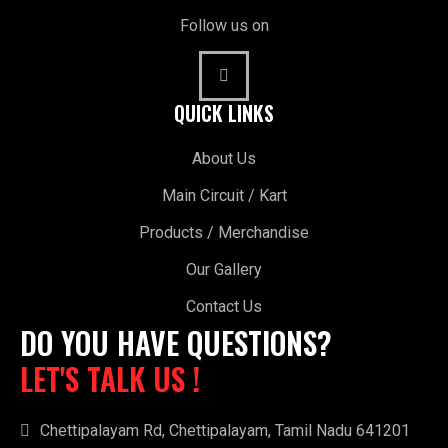
Follow us on
QUICK LINKS
About Us
Main Circuit / Kart
Products / Merchandise
Our Gallery
Contact Us
DO YOU HAVE QUESTIONS?
LET'S TALK US !
Chettipalayam Rd, Chettipalayam, Tamil Nadu 641201