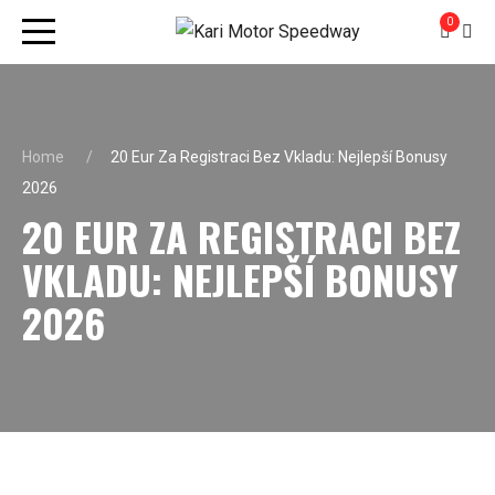
0
Home
20 Eur Za Registraci Bez Vkladu: Nejlepší Bonusy
2026
20 EUR ZA REGISTRACI BEZ
VKLADU: NEJLEPŠÍ BONUSY
2026