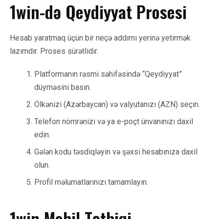
1win-də Qeydiyyat Prosesi
Hesab yaratmaq üçün bir neçə addımı yerinə yetirmək
lazımdır. Proses sürətlidir.
Platformanın rəsmi səhifəsində “Qeydiyyat”
düyməsini basın.
Ölkənizi (Azərbaycan) və valyutanızı (AZN) seçin.
Telefon nömrənizi və ya e-poçt ünvanınızı daxil
edin.
Gələn kodu təsdiqləyin və şəxsi hesabınıza daxil
olun.
Profil məlumatlarınızı tamamlayın.
1win Mobil Tətbiqi