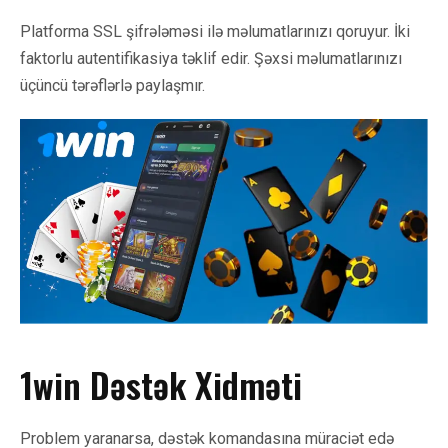
Platforma SSL şifrələməsi ilə məlumatlarınızı qoruyur. İki
faktorlu autentifikasiya təklif edir. Şəxsi məlumatlarınızı
üçüncü tərəflərlə paylaşmır.
1win Dəstək Xidməti
Problem yaranarsa, dəstək komandasına müraciət edə