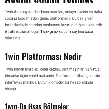
1win Azərbaycanda idman mərcləri, onlayn kazino və daha
çoxunu təqdim edən geniş platformadır. Bu baxış yeni
istifadəçilərin haradan başlaması lazım olduğunu izah edir.
Ətraflı məlumat üçün
1win-giris-az.com
saytına baxa
bilərsiniz.
1win Platforması Nədir
1win idman mərcləri, canlı kazino, slot maşınları və virtual
idmanlar üçün vahid məkandır. Platforma istifadəçi dostu
interfeysə malikdir. Bütün xidmətlər bir hesab altında
birləşir.
1win-Də Əsas Bölmələr