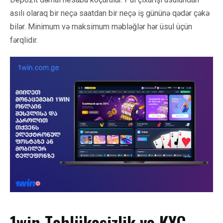
asılı olaraq bir neçə saatdan bir neçə iş gününə qədər çəkə
bilər. Minimum və maksimum məbləğlər hər üsul üçün
fərqlidir.
1win Təhlükəsizlik və KYC