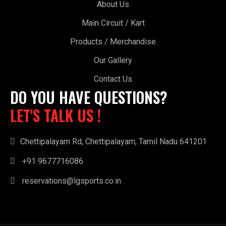
About Us
Main Circuit / Kart
Products / Merchandise
Our Gallery
Contact Us
DO YOU HAVE QUESTIONS?
LET'S TALK US !
Chettipalayam Rd, Chettipalayam, Tamil Nadu 641201
+91 9677716086
reservations@lgsports.co.in