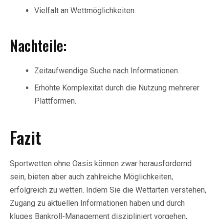
Vielfalt an Wettmöglichkeiten.
Nachteile:
Zeitaufwendige Suche nach Informationen.
Erhöhte Komplexität durch die Nutzung mehrerer
Plattformen.
Fazit
Sportwetten ohne Oasis können zwar herausfordernd
sein, bieten aber auch zahlreiche Möglichkeiten,
erfolgreich zu wetten. Indem Sie die Wettarten verstehen,
Zugang zu aktuellen Informationen haben und durch
kluges Bankroll-Management diszipliniert vorgehen,