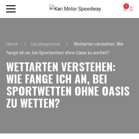
0
Home
Uncategorized
Wettarten verstehen: Wie
fange ich an, bei Sportwetten ohne Oasis zu wetten?
WETTARTEN VERSTEHEN:
WIE FANGE ICH AN, BEI
SPORTWETTEN OHNE OASIS
ZU WETTEN?