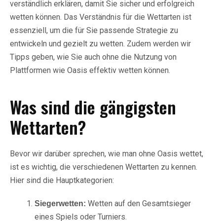
verständlich erklären, damit Sie sicher und erfolgreich
wetten können. Das Verständnis für die Wettarten ist
essenziell, um die für Sie passende Strategie zu
entwickeln und gezielt zu wetten. Zudem werden wir
Tipps geben, wie Sie auch ohne die Nutzung von
Plattformen wie Oasis effektiv wetten können.
Was sind die gängigsten
Wettarten?
Bevor wir darüber sprechen, wie man ohne Oasis wettet,
ist es wichtig, die verschiedenen Wettarten zu kennen.
Hier sind die Hauptkategorien:
Wetten auf den Gesamtsieger
Siegerwetten:
eines Spiels oder Turniers.