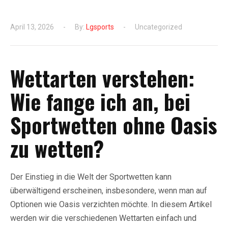
April 13, 2026
By:
Lgsports
Uncategorized
Wettarten verstehen:
Wie fange ich an, bei
Sportwetten ohne Oasis
zu wetten?
Der Einstieg in die Welt der Sportwetten kann
überwältigend erscheinen, insbesondere, wenn man auf
Optionen wie Oasis verzichten möchte. In diesem Artikel
werden wir die verschiedenen Wettarten einfach und