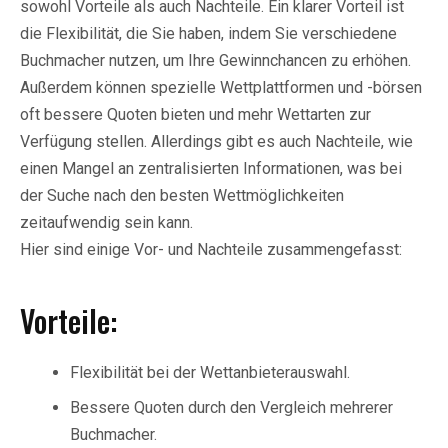
sowohl Vorteile als auch Nachteile. Ein klarer Vorteil ist
die Flexibilität, die Sie haben, indem Sie verschiedene
Buchmacher nutzen, um Ihre Gewinnchancen zu erhöhen.
Außerdem können spezielle Wettplattformen und -börsen
oft bessere Quoten bieten und mehr Wettarten zur
Verfügung stellen. Allerdings gibt es auch Nachteile, wie
einen Mangel an zentralisierten Informationen, was bei
der Suche nach den besten Wettmöglichkeiten
zeitaufwendig sein kann.
Hier sind einige Vor- und Nachteile zusammengefasst:
Vorteile:
Flexibilität bei der Wettanbieterauswahl.
Bessere Quoten durch den Vergleich mehrerer
Buchmacher.