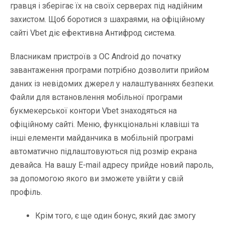
гравця і зберігає їх на своїх серверах під надійним
захистом. Щоб боротися з шахраями, на офіційному
сайті Vbet діє ефективна Антифрод система.
Власникам пристроїв з ОС Android до початку
завантаження програми потрібно дозволити прийом
даних із невідомих джерел у налаштуваннях безпеки.
Файли для встановлення мобільної програми
букмекерської контори Vbet знаходяться на
офіційному сайті. Меню, функціональні клавіші та
інші елементи майданчика в мобільній програмі
автоматично підлаштовуються під розмір екрана
девайса. На вашу E-mail адресу прийде новий пароль,
за допомогою якого ви зможете увійти у свій
профіль.
Крім того, є ще один бонус, який дає змогу