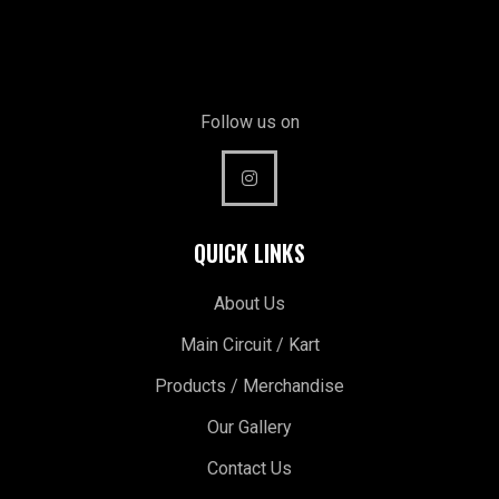
Follow us on
QUICK LINKS
About Us
Main Circuit / Kart
Products / Merchandise
Our Gallery
Contact Us