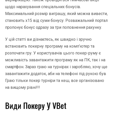
щодо нарахування спеціальних бонусів.
Максимальний розмір виграшу, який можна вивести,
становить х15 від суми бонусу. Розважальний портал
пропонує бонус одразу за три поповнення рахунку.
У цій статті ви дізнаєтесь, як швидко і зручно
встановить покерну програму на комп’ютер та
розпочати гру. У користувачів цього покер-руму є
можливість завантажити програму як на ПК, так і на
смартфон. Зараз граю на турнірах і заробляю, хочу ще
завантажити додаток, аби на телефоні під рукою був
Граю тільки покер турніри та кеш, все організовано
на вищому рівні!!!
Види Покеру У VBet