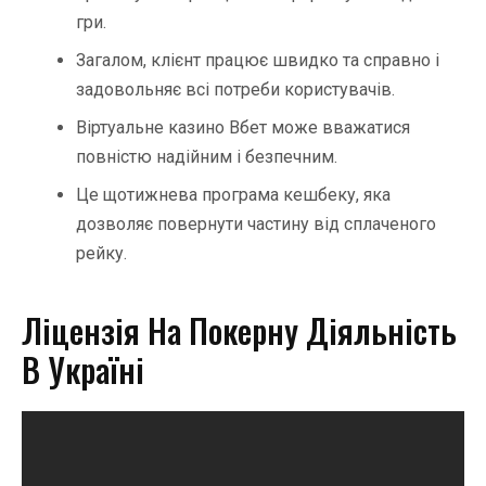
гри.
Загалом, клієнт працює швидко та справно і
задовольняє всі потреби користувачів.
Віртуальне казино Вбет може вважатися
повністю надійним і безпечним.
Це щотижнева програма кешбеку, яка
дозволяє повернути частину від сплаченого
рейку.
Ліцензія На Покерну Діяльність
В Україні