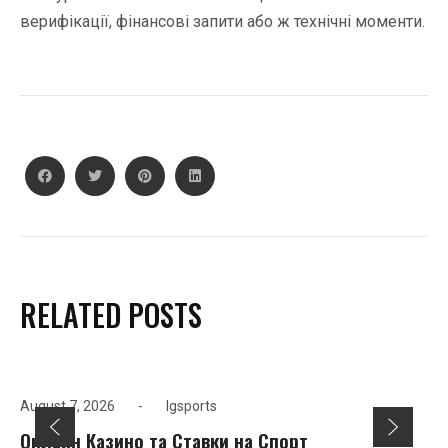
верифікації, фінансові запити або ж технічні моменти.
RELATED POSTS
August 7, 2026
lgsports
Онлайн Казино та Ставки на Спорт