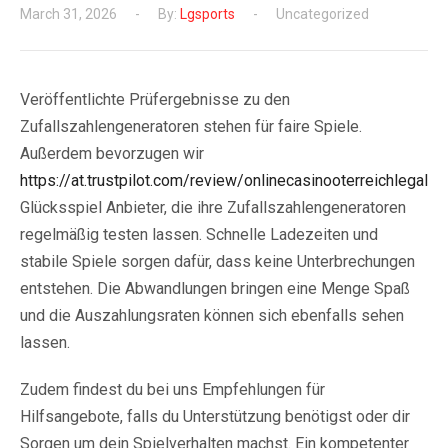
March 31, 2026
By:
Lgsports
Uncategorized
Veröffentlichte Prüfergebnisse zu den
Zufallszahlengeneratoren stehen für faire Spiele.
Außerdem bevorzugen wir
https://at.trustpilot.com/review/onlinecasinooterreichlegal.c
Glücksspiel Anbieter, die ihre Zufallszahlengeneratoren
regelmäßig testen lassen. Schnelle Ladezeiten und
stabile Spiele sorgen dafür, dass keine Unterbrechungen
entstehen. Die Abwandlungen bringen eine Menge Spaß
und die Auszahlungsraten können sich ebenfalls sehen
lassen.
Zudem findest du bei uns Empfehlungen für
Hilfsangebote, falls du Unterstützung benötigst oder dir
Sorgen um dein Spielverhalten machst. Ein kompetenter