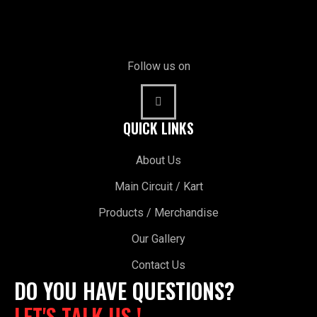
Follow us on
QUICK LINKS
About Us
Main Circuit / Kart
Products / Merchandise
Our Gallery
Contact Us
DO YOU HAVE QUESTIONS?
LET'S TALK US !