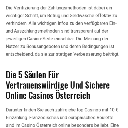
Die Verifizierung der Zahlungsmethoden ist dabei ein
wichtiger Schritt, um Betrug und Geldwäsche effektiv zu
verhindern. Alle wichtigen Infos zu den verfügbaren Ein-
und Auszahlungsmethoden sind transparent auf der
jeweiligen Casino-Seite einsehbar. Die Meinung der
Nutzer zu Bonusangeboten und deren Bedingungen ist
entscheidend, da sie zur stetigen Verbesserung beiträgt.
Die 5 Säulen Für
Vertrauenswürdige Und Sichere
Online Casinos Österreich
Darunter finden Sie auch zahlreiche top Casinos mit 10 €
Einzahlung. Französisches und europäisches Roulette
sind im Casino Österreich online besonders beliebt. Eine