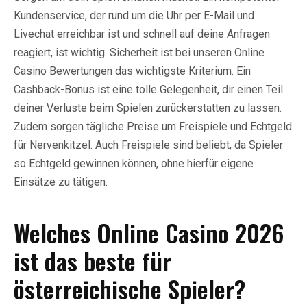
Kundenservice, der rund um die Uhr per E-Mail und
Livechat erreichbar ist und schnell auf deine Anfragen
reagiert, ist wichtig. Sicherheit ist bei unseren Online
Casino Bewertungen das wichtigste Kriterium. Ein
Cashback-Bonus ist eine tolle Gelegenheit, dir einen Teil
deiner Verluste beim Spielen zurückerstatten zu lassen.
Zudem sorgen tägliche Preise um Freispiele und Echtgeld
für Nervenkitzel. Auch Freispiele sind beliebt, da Spieler
so Echtgeld gewinnen können, ohne hierfür eigene
Einsätze zu tätigen.
Welches Online Casino 2026
ist das beste für
österreichische Spieler?