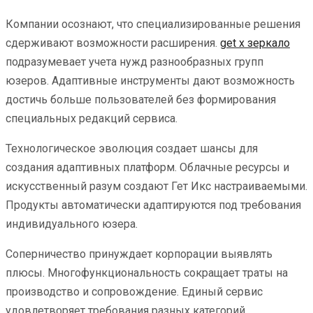
Компании осознают, что специализированные решения
сдерживают возможности расширения.
get x зеркало
подразумевает учета нужд разнообразных групп
юзеров. Адаптивные инструменты дают возможность
достичь больше пользователей без формирования
специальных редакций сервиса.
Технологическое эволюция создает шансы для
создания адаптивных платформ. Облачные ресурсы и
искусственный разум создают Гет Икс настраиваемыми.
Продукты автоматически адаптируются под требования
индивидуального юзера.
Соперничество принуждает корпорации выявлять
плюсы. Многофункциональность сокращает траты на
производство и сопровождение. Единый сервис
удовлетворяет требования разных категорий