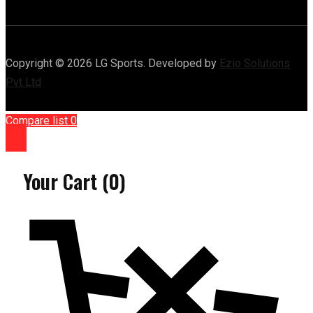
Copyright © 2026 LG Sports. Developed by
Ezio Solutions
Pvt Ltd
Compare list
0
Your Cart
(0)