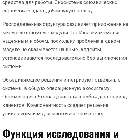
средства для работы. Экосистема союзнических
сервисов создает добавочную пользу.
Распределенная структура разделяет приложение на
малые автономные модули. Гет Икс оказывается
надежным к сбоям, поскольку проблема в одном
модуле не сказывается на иные. Апдейты
устанавливаются последовательно без выключения
системы.
Объединяющие решения интегрируют отдельные
системы в общую операционную экосистему.
Оптимизация обмена данных высвобождает период
клиентов. Компонентность создает решение
универсальным для многочисленных сфер.
Функция исследования и