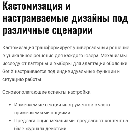
Кастомизация и
настраиваемые дизайны под
различные сценарии
Кастомизация трансформирует универсальный решение
в уникальное решение для каждого юзера. Механизмы
исследуют паттерны и выборы для адаптации оболочки.
Get X настраивается под индивидуальные функции и
ситуацию работы.
Основополагающие аспекты настройки:
Изменяемые секции инструментов с часто
применяемыми опциями
Предлагающие механизмы предлагают контент на
базе журнала действий