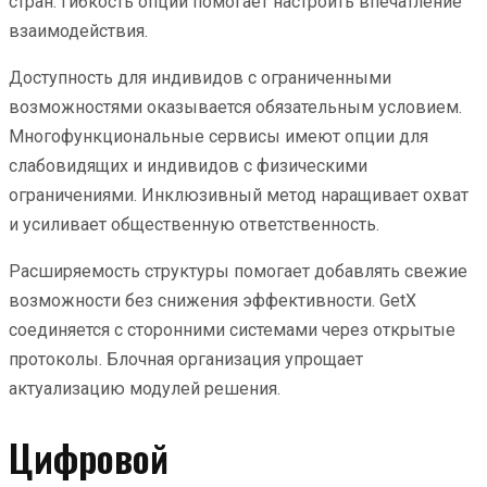
стран. Гибкость опций помогает настроить впечатление
взаимодействия.
Доступность для индивидов с ограниченными
возможностями оказывается обязательным условием.
Многофункциональные сервисы имеют опции для
слабовидящих и индивидов с физическими
ограничениями. Инклюзивный метод наращивает охват
и усиливает общественную ответственность.
Расширяемость структуры помогает добавлять свежие
возможности без снижения эффективности. GetX
соединяется с сторонними системами через открытые
протоколы. Блочная организация упрощает
актуализацию модулей решения.
Цифровой