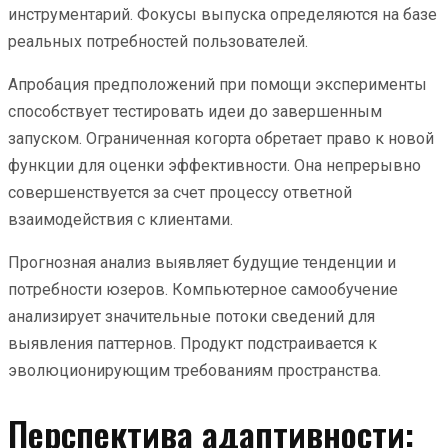
инструментарий. Фокусы выпуска определяются на базе
реальных потребностей пользователей.
Апробация предположений при помощи эксперименты
способствует тестировать идеи до завершенным
запуском. Ограниченная когорта обретает право к новой
функции для оценки эффективности. Она непрерывно
совершенствуется за счет процессу ответной
взаимодействия с клиентами.
Прогнозная анализ выявляет будущие тенденции и
потребности юзеров. Компьютерное самообучение
анализирует значительные потоки сведений для
выявления паттернов. Продукт подстраивается к
эволюционирующим требованиям пространства.
Перспектива адаптивности: