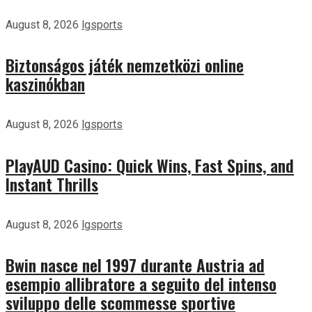
August 8, 2026
lgsports
Biztonságos játék nemzetközi online
kaszinókban
August 8, 2026
lgsports
PlayAUD Casino: Quick Wins, Fast Spins, and
Instant Thrills
August 8, 2026
lgsports
Bwin nasce nel 1997 durante Austria ad
esempio allibratore a seguito del intenso
sviluppo delle scommesse sportive