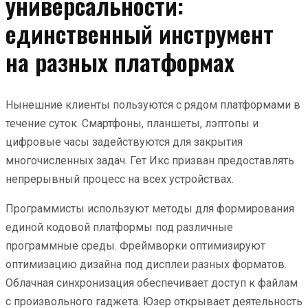
универсальности:
единственный инструмент
на разных платформах
Нынешние клиенты пользуются с рядом платформами в
течение суток. Смартфоны, планшеты, лэптопы и
цифровые часы задействуются для закрытия
многочисленных задач. Гет Икс призван предоставлять
непрерывный процесс на всех устройствах.
Программисты используют методы для формирования
единой кодовой платформы под различные
программные среды. Фреймворки оптимизируют
оптимизацию дизайна под дисплеи разных форматов.
Облачная синхронизация обеспечивает доступ к файлам
с произвольного гаджета. Юзер открывает деятельность