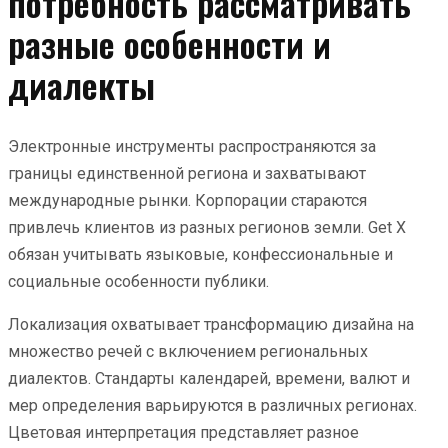
потребность рассматривать
разные особенности и
диалекты
Электронные инструменты распространяются за
границы единственной региона и захватывают
международные рынки. Корпорации стараются
привлечь клиентов из разных регионов земли. Get X
обязан учитывать языковые, конфессиональные и
социальные особенности публики.
Локализация охватывает трансформацию дизайна на
множество речей с включением региональных
диалектов. Стандарты календарей, времени, валют и
мер определения варьируются в различных регионах.
Цветовая интерпретация представляет разное