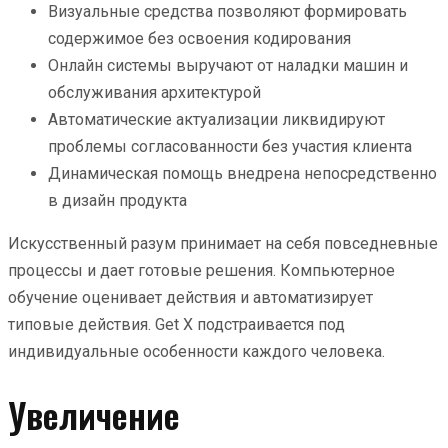
Визуальные средства позволяют формировать
содержимое без освоения кодирования
Онлайн системы выручают от наладки машин и
обслуживания архитектурой
Автоматические актуализации ликвидируют
проблемы согласованности без участия клиента
Динамическая помощь внедрена непосредственно
в дизайн продукта
Искусственный разум принимает на себя повседневные
процессы и дает готовые решения. Компьютерное
обучение оценивает действия и автоматизирует
типовые действия. Get X подстраивается под
индивидуальные особенности каждого человека.
Увеличение