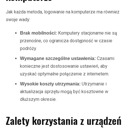
Jak każda metoda, logowanie na komputerze ma również
swoje wady:
Komputery stacjonarne nie są
Brak mobilności:
przenośne, co ogranicza dostępność w czasie
podróży.
Czasami
Wymagane szczególne ustawienia:
konieczne jest dostosowanie ustawień, aby
uzyskać optymalne połączenie z internetem.
Utrzymanie i
Wysokie koszty utrzymania:
aktualizacja sprzętu mogą być kosztowne w
dłuższym okresie.
Zalety korzystania z urządzeń