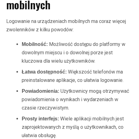
mobilnych
Logowanie na urządzeniach mobilnych ma coraz więcej
zwolenników z kilku powodów:
Możliwość dostępu do platformy w
Mobilność:
dowolnym miejscu i o dowolnej porze jest
kluczowa dla wielu użytkowników.
Większość telefonów ma
Łatwa dostępność:
preinstalowane aplikacje, co ułatwia logowanie.
Użytkownicy mogą otrzymywać
Powiadomienia:
powiadomienia o wynikach i wydarzeniach w
czasie rzeczywistym.
Wiele aplikacji mobilnych jest
Prosty interfejs:
zaprojektowanych z myślą o użytkownikach, co
ułatwia obsługę.