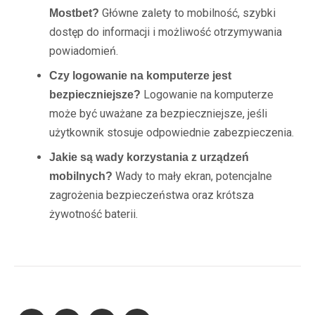
Główne zalety to mobilność, szybki
Mostbet?
dostęp do informacji i możliwość otrzymywania
powiadomień.
Czy logowanie na komputerze jest
Logowanie na komputerze
bezpieczniejsze?
może być uważane za bezpieczniejsze, jeśli
użytkownik stosuje odpowiednie zabezpieczenia.
Jakie są wady korzystania z urządzeń
Wady to mały ekran, potencjalne
mobilnych?
zagrożenia bezpieczeństwa oraz krótsza
żywotność baterii.