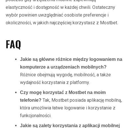
elastyczność i dostępność w każdej chwili. Ostateczny
wybór powinien uwzględniać osobiste preferencje i
okoliczności, w jakich najczęściej korzystasz z Mostbet.
FAQ
Jakie są główne różnice między logowaniem na
komputerze a urządzeniach mobilnych?
Różnice obejmują wygodę, mobilność, a także
wydajność korzystania z platformy.
Czy mogę korzystać z Mostbet na moim
Tak, Mostbet posiada aplikację mobilną,
telefonie?
która umożliwia łatwe logowanie i korzystanie z
funkcjonalności.
Jakie są zalety korzystania z aplikacji mobilnej