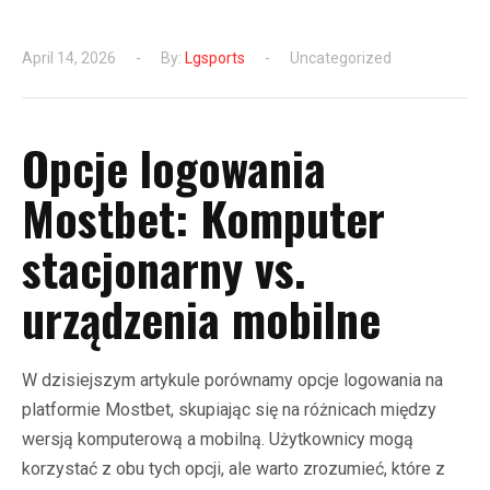
April 14, 2026
By:
Lgsports
Uncategorized
Opcje logowania
Mostbet: Komputer
stacjonarny vs.
urządzenia mobilne
W dzisiejszym artykule porównamy opcje logowania na
platformie Mostbet, skupiając się na różnicach między
wersją komputerową a mobilną. Użytkownicy mogą
korzystać z obu tych opcji, ale warto zrozumieć, które z