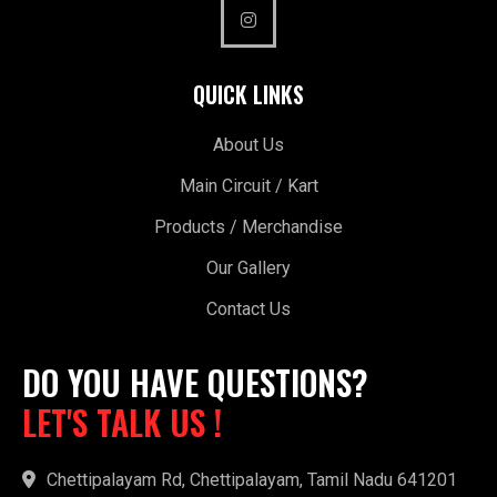
QUICK LINKS
About Us
Main Circuit / Kart
Products / Merchandise
Our Gallery
Contact Us
DO YOU HAVE QUESTIONS?
LET'S TALK US !
Chettipalayam Rd, Chettipalayam, Tamil Nadu 641201