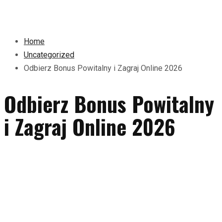
Home
Uncategorized
Odbierz Bonus Powitalny i Zagraj Online 2026
Odbierz Bonus Powitalny
i Zagraj Online 2026