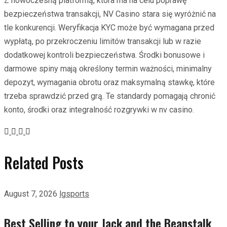
Z nowoczesną platformą, która ma na celu poprawę
bezpieczeństwa transakcji, NV Casino stara się wyróżnić na
tle konkurencji. Weryfikacja KYC może być wymagana przed
wypłatą, po przekroczeniu limitów transakcji lub w razie
dodatkowej kontroli bezpieczeństwa. Środki bonusowe i
darmowe spiny mają określony termin ważności, minimalny
depozyt, wymagania obrotu oraz maksymalną stawkę, które
trzeba sprawdzić przed grą. Te standardy pomagają chronić
konto, środki oraz integralność rozgrywki w nv casino.
Related Posts
August 7, 2026
lgsports
Best Selling to your Jack and the Beanstalk