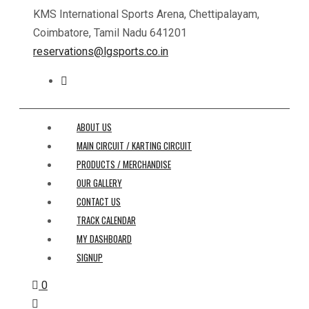
KMS International Sports Arena, Chettipalayam,
Coimbatore, Tamil Nadu 641201
reservations@lgsports.co.in
ABOUT US
MAIN CIRCUIT / KARTING CIRCUIT
PRODUCTS / MERCHANDISE
OUR GALLERY
CONTACT US
TRACK CALENDAR
MY DASHBOARD
SIGNUP
0