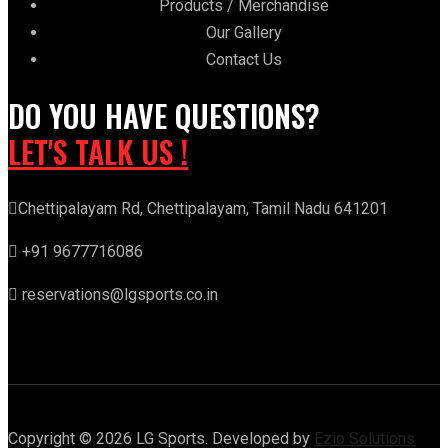
Products / Merchandise
Our Gallery
Contact Us
DO YOU HAVE QUESTIONS?
LET'S TALK US !
Chettipalayam Rd, Chettipalayam, Tamil Nadu 641201
+91 9677716086
reservations@lgsports.co.in
Copyright © 2026 LG Sports. Developed by
Ezio Solutions