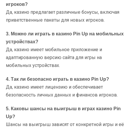
игроков?
Да, казино предлагает различные бонусы, включая
приветственные пакеты для новых игроков.
3. Можно ли играть в казино Pin Up на мобильных
устройствах?
Да, казино имеет мобильное приложение и
адаптированную версию сайта для игры на
мобильных устройствах.
4. Так ли безопасно играть в казино Pin Up?
Да, казино имеет лицензию и обеспечивает
безопасность личных данных и финансов игроков.
5. Каковы шансы на выигрыш в играх казино Pin
Up?
Шансы на выигрыш зависят от конкретной игры и её