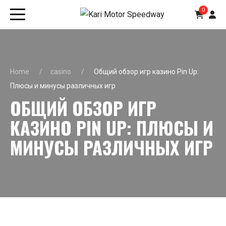
0
Home
casino
Общий обзор игр казино Pin Up:
Плюсы и минусы различных игр
ОБЩИЙ ОБЗОР ИГР
КАЗИНО PIN UP: ПЛЮСЫ И
МИНУСЫ РАЗЛИЧНЫХ ИГР