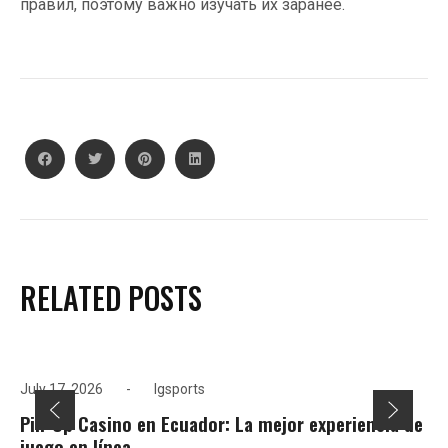
правил, поэтому важно изучать их заранее.
RELATED POSTS
July 17, 2026
lgsports
Pin-Up Casino en Ecuador: La mejor experiencia de
juego en línea