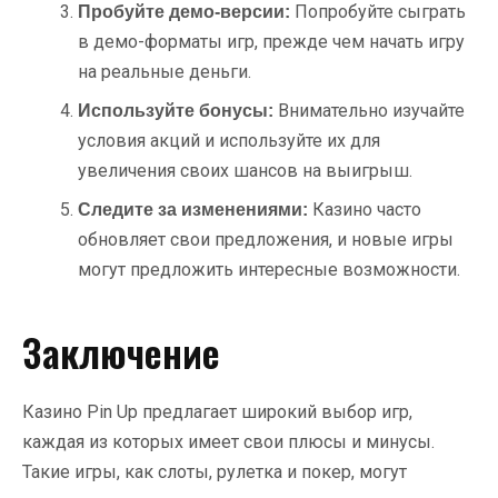
Попробуйте сыграть
Пробуйте демо-версии:
в демо-форматы игр, прежде чем начать игру
на реальные деньги.
Внимательно изучайте
Используйте бонусы:
условия акций и используйте их для
увеличения своих шансов на выигрыш.
Казино часто
Следите за изменениями:
обновляет свои предложения, и новые игры
могут предложить интересные возможности.
Заключение
Казино Pin Up предлагает широкий выбор игр,
каждая из которых имеет свои плюсы и минусы.
Такие игры, как слоты, рулетка и покер, могут