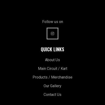
Follow us on
QUICK LINKS
About Us
Main Circuit / Kart
Products / Merchandise
Our Gallery
Contact Us