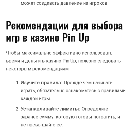
может создавать давление на игроков.
Рекомендации для выбора
игр в казино Pin Up
Чтобы максимально эффективно использовать
время и деньги в казино Pin Up, полезно следовать
некоторым рекомендациям:
Прежде чем начинать
Изучите правила:
играть, обязательно ознакомьтесь с правилами
каждой игры.
Определите
Устанавливайте лимиты:
заранее сумму, которую готовы потратить, и
не превышайте её.