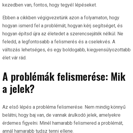
kezedben van, fontos, hogy tegyél lépéseket.
Ebben a cikkben végigvezetünk azon a folyamaton, hogy
hogyan ismerd fel a problémát, hogyan kérj segítséget, és
hogyan építsd újra az életedet a szerencsejáték nélkül. Ne
feledd, a legfontosabb a felismerés és a cselekvés. A
változás lehetséges, és egy boldogabb, kiegyensúlyozottabb
élet vár rád.
A problémák felismerése: Mik
a jelek?
Az első lépés a probléma felismerése. Nem mindig könnyű
belátni, hogy baj van, de vannak árulkodó jelek, amelyekre
érdemes figyelni. Minél hamarabb felismered a problémát,
annál hamarabb tudsz tenni ellene.