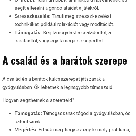
segít elterelni a gondolataidat a játékról.
Tanulj meg stresszkezelési
Stresszkezelés:
technikákat, például relaxációt vagy meditációt.
Kérj támogatást a családodtól, a
Támogatás:
barátaidtól, vagy egy támogató csoporttól.
A család és a barátok szerepe
A család és a barátok kulcsszerepet játszanak a
gyógyulásban. Ők lehetnek a legnagyobb támaszaid.
Hogyan segíthetnek a szeretteid?
Támogassanak téged a gyógyulásban, és
Támogatás:
bátorítsanak.
Értsék meg, hogy ez egy komoly probléma,
Megértés: