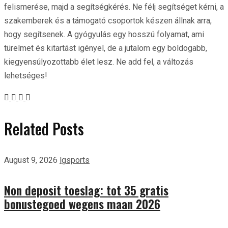
felismerése, majd a segítségkérés. Ne félj segítséget kérni, a
szakemberek és a támogató csoportok készen állnak arra,
hogy segítsenek. A gyógyulás egy hosszú folyamat, ami
türelmet és kitartást igényel, de a jutalom egy boldogabb,
kiegyensúlyozottabb élet lesz. Ne add fel, a változás
lehetséges!
Related Posts
August 9, 2026
lgsports
Non deposit toeslag: tot 35 gratis
bonustegoed wegens maan 2026