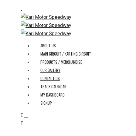
ABOUT US
MAIN CIRCUIT / KARTING CIRCUIT
PRODUCTS / MERCHANDISE
OUR GALLERY
CONTACT US
TRACK CALENDAR
MY DASHBOARD
SIGNUP
0