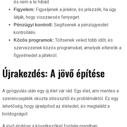
és nem a te hibád.
Figyeljenek a jelekre, és jelezzék, ha úgy
Figyelem:
látják, hogy visszaesés fenyeget.
Segítsenek a pénzügyeidet
Pénzügyi kontroll:
kontrollálni.
Töltsenek veled több időt, és
Közös programok:
szervezzenek közös programokat, amelyek elterelik a
figyelmedet a játékról.
Újrakezdés: A jövő építése
A gyógyulás után egy új élet vár rád. Egy élet, ami mentes a
szerencsejáték okozta stressztől és problémáktól. Ez egy
lehetőség, hogy újraépítsd az életedet, és megtaláld a
boldogságot.
A jövő építése a következőket foglalja magában: