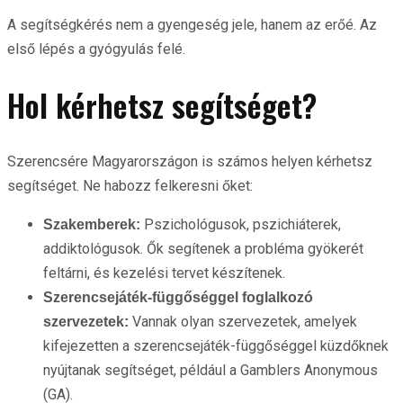
A segítségkérés nem a gyengeség jele, hanem az erőé. Az
első lépés a gyógyulás felé.
Hol kérhetsz segítséget?
Szerencsére Magyarországon is számos helyen kérhetsz
segítséget. Ne habozz felkeresni őket:
Pszichológusok, pszichiáterek,
Szakemberek:
addiktológusok. Ők segítenek a probléma gyökerét
feltárni, és kezelési tervet készítenek.
Szerencsejáték-függőséggel foglalkozó
Vannak olyan szervezetek, amelyek
szervezetek:
kifejezetten a szerencsejáték-függőséggel küzdőknek
nyújtanak segítséget, például a Gamblers Anonymous
(GA).