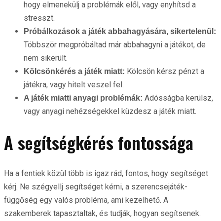
hogy elmenekülj a problémák elől, vagy enyhítsd a
stresszt.
Próbálkozások a játék abbahagyására, sikertelenül:
Többször megpróbáltad már abbahagyni a játékot, de
nem sikerült.
Kölcsön kérsz pénzt a
Kölcsönkérés a játék miatt:
játékra, vagy hitelt veszel fel.
Adósságba kerülsz,
A játék miatti anyagi problémák:
vagy anyagi nehézségekkel küzdesz a játék miatt.
A segítségkérés fontossága
Ha a fentiek közül több is igaz rád, fontos, hogy segítséget
kérj. Ne szégyellj segítséget kérni, a szerencsejáték-
függőség egy valós probléma, ami kezelhető. A
szakemberek tapasztaltak, és tudják, hogyan segítsenek.