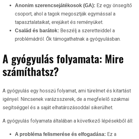
Ez egy önsegítő
Anonim szerencsejátékosok (GA):
csoport, ahol a tagok megosztják egymással a
tapasztalataikat, erejüket és reményüket.
Beszélj a szeretteiddel a
Család és barátok:
problémádról. Ők támogathatnak a gyógyulásban.
A gyógyulás folyamata: Mire
számíthatsz?
A gyógyulás egy hosszú folyamat, ami türelmet és kitartást
igényel. Nincsenek varázsszerek, de a megfelelő szakmai
segítséggel és a saját elhatározásoddal sikerülhet.
A gyógyulás folyamata általában a következő lépésekből áll:
Ez a
A probléma felismerése és elfogadása: