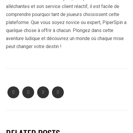
alléchantes et son service client réactif, il est facile de
comprendre pourquoi tant de joueurs choisissent cette
plateforme. Que vous soyez novice ou expert, PiperSpin a
quelque chose à offrir à chacun. Plongez dans cette
aventure ludique et découvrez un monde où chaque mise
peut changer votre destin !