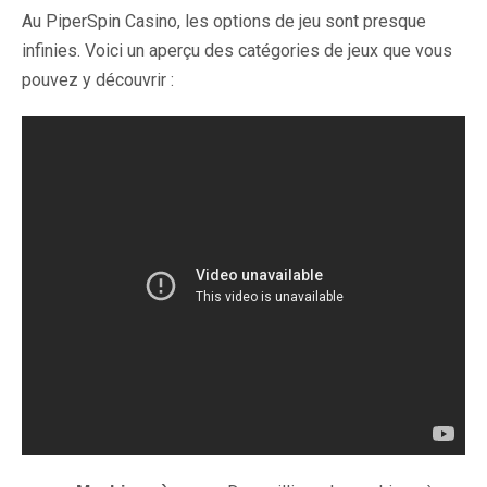
Au PiperSpin Casino, les options de jeu sont presque
infinies. Voici un aperçu des catégories de jeux que vous
pouvez y découvrir :