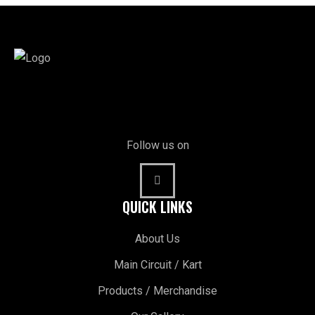
Follow us on
QUICK LINKS
About Us
Main Circuit / Kart
Products / Merchandise