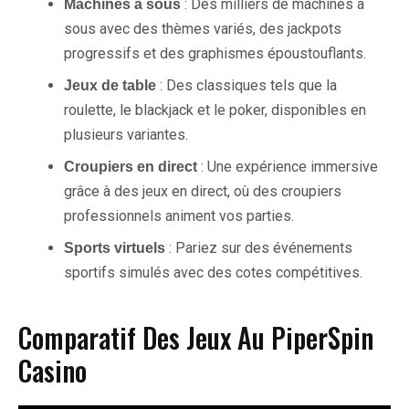
: Des milliers de machines à
Machines à sous
sous avec des thèmes variés, des jackpots
progressifs et des graphismes époustouflants.
: Des classiques tels que la
Jeux de table
roulette, le blackjack et le poker, disponibles en
plusieurs variantes.
: Une expérience immersive
Croupiers en direct
grâce à des jeux en direct, où des croupiers
professionnels animent vos parties.
: Pariez sur des événements
Sports virtuels
sportifs simulés avec des cotes compétitives.
Comparatif Des Jeux Au PiperSpin
Casino