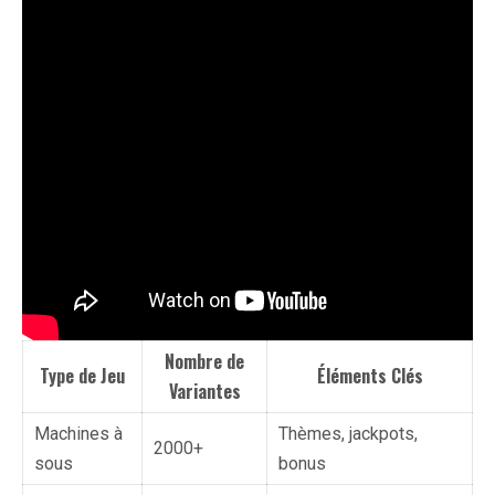
Nombre de
Type de Jeu
Éléments Clés
Variantes
Machines à
Thèmes, jackpots,
2000+
sous
bonus