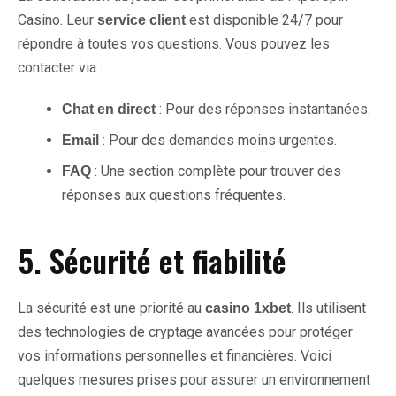
Casino. Leur
est disponible 24/7 pour
service client
répondre à toutes vos questions. Vous pouvez les
contacter via :
: Pour des réponses instantanées.
Chat en direct
: Pour des demandes moins urgentes.
Email
: Une section complète pour trouver des
FAQ
réponses aux questions fréquentes.
5. Sécurité et fiabilité
La sécurité est une priorité au
. Ils utilisent
casino 1xbet
des technologies de cryptage avancées pour protéger
vos informations personnelles et financières. Voici
quelques mesures prises pour assurer un environnement