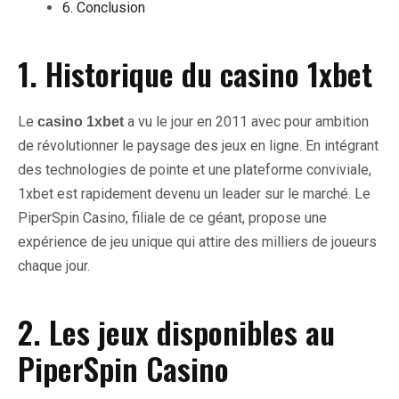
6. Conclusion
1. Historique du casino 1xbet
Le
a vu le jour en 2011 avec pour ambition
casino 1xbet
de révolutionner le paysage des jeux en ligne. En intégrant
des technologies de pointe et une plateforme conviviale,
1xbet est rapidement devenu un leader sur le marché. Le
PiperSpin Casino, filiale de ce géant, propose une
expérience de jeu unique qui attire des milliers de joueurs
chaque jour.
2. Les jeux disponibles au
PiperSpin Casino