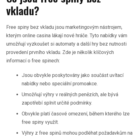
vkladu?
Free spiny bez vkladu jsou marketingovým nástrojem,
kterým online casina lákají nové hráče. Tyto nabídky vám
umožňují vyzkoušet si automaty a další hry bez nutnosti
provedení prvního vkladu. Zde je několik klíčových
informací o free spinech:
Jsou obvykle poskytovány jako součást uvítací
nabídky nebo speciální promoakce.
Umožňují výhry v reálných penězích, ale bývá
zapotřebí splnit určité podmínky.
Obvykle platí časové omezení, během kterého lze
free spiny využít.
Výhry z free spinů mohou podléhat požadavkům na