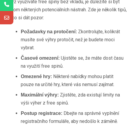
Když využíváte free spiny bez vkladu, je důležité si být
vědom některých potenciálních nástrah. Zde je několik tipů,
na co si dát pozor:
Zkontrolujte, kolikrát
Požadavky na protočení:
musíte své výhry protočit, než je budete moci
vybrat.
Ujistěte se, že máte dost času
Časové omezení:
na využití free spinů.
Některé nabídky mohou platit
Omezené hry:
pouze na určité hry, které vás nemusí zajímat.
Zjistěte, zda existují limity na
Maximální výhry:
výši výher z free spinů.
Dbejte na správné vyplnění
Postup registrace:
registračního formuláře, aby nedošlo k záměně.