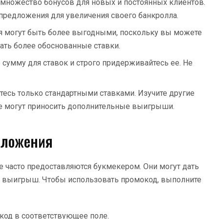
 множество бонусов для новых и постоянных клиентов.
 предложения для увеличения своего банкролла.
 могут быть более выгодными, поскольку вы можете
ать более обоснованные ставки.
сумму для ставок и строго придерживайтесь ее. Не
тесь только стандартными ставками. Изучите другие
рые могут приносить дополнительные выигрыши.
дложения
 часто предоставляются букмекером. Они могут дать
 выигрыш. Чтобы использовать промокод, выполните
код в соответствующее поле.