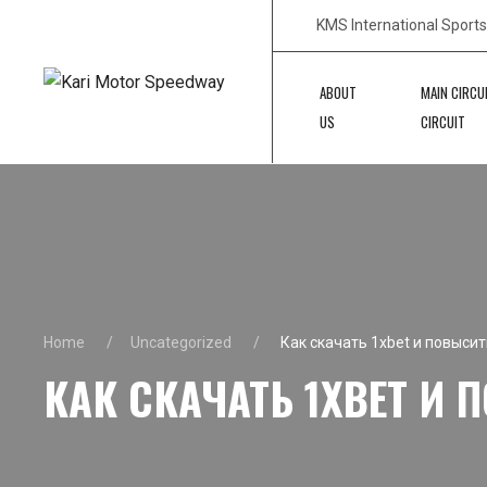
KMS International Sport
ABOUT
MAIN CIRCU
US
CIRCUIT
Home
Uncategorized
Как скачать 1xbet и повыси
КАК СКАЧАТЬ 1XBET И