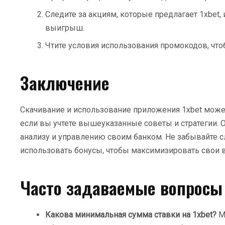
Следите за акциям, которые предлагает 1xbet,
выигрыш.
Чтите условия использования промокодов, чт
Заключение
Скачивание и использование приложения 1xbet мож
если вы учтете вышеуказанные советы и стратегии.
анализу и управлению своим банком. Не забывайте с
использовать бонусы, чтобы максимизировать свои 
Часто задаваемые вопросы 
Какова минимальная сумма ставки на 1xbet?
М