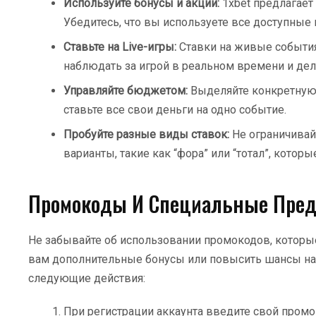
Используйте бонусы и акции:
1xbet предлагает
Убедитесь, что вы используете все доступные
Ставьте на Live-игры:
Ставки на живые события
наблюдать за игрой в реальном времени и дел
Управляйте бюджетом:
Выделяйте конкретную 
ставьте все свои деньги на одно событие.
Пробуйте разные виды ставок:
Не ограничивай
варианты, такие как “фора” или “тотал”, кото
Промокоды И Специальные Пре
Не забывайте об использовании промокодов, которые
вам дополнительные бонусы или повысить шансы на
следующие действия:
При регистрации аккаунта введите свой промо