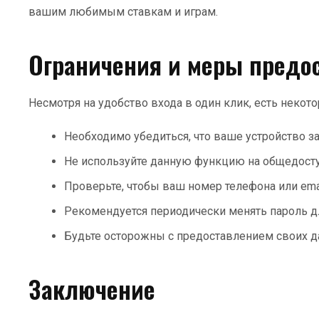
вашим любимым ставкам и играм.
Ограничения и меры предо
Несмотря на удобство входа в один клик, есть некот
Необходимо убедиться, что ваше устройство з
Не используйте данную функцию на общедосту
Проверьте, чтобы ваш номер телефона или em
Рекомендуется периодически менять пароль д
Будьте осторожны с предоставлением своих д
Заключение