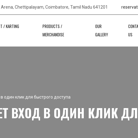
s Arena, Chettipalayam, Coimbatore, Tamil Nadu 641201
reservat
IT / KARTING
PRODUCTS /
OUR
CONT
MERCHANDISE
GALLERY
US
 в один клик для быстрого доступа
ET ВХОД В ОДИН КЛИК Д