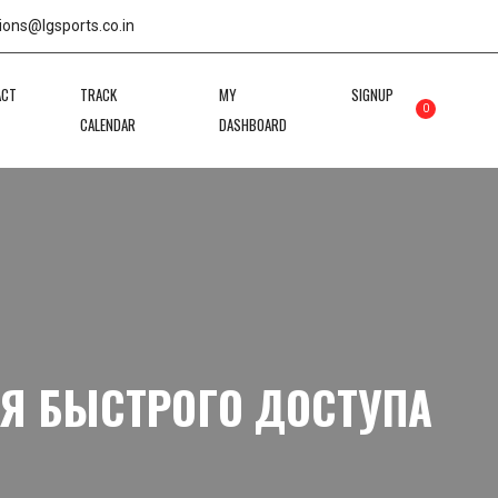
ions@lgsports.co.in
ACT
TRACK
MY
SIGNUP
0
CALENDAR
DASHBOARD
ЛЯ БЫСТРОГО ДОСТУПА