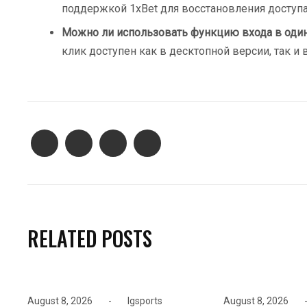
поддержкой 1xBet для восстановления доступа
Можно ли использовать функцию входа в оди
клик доступен как в десктопной версии, так и
RELATED POSTS
August 8, 2026
lgsports
August 8, 2026