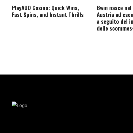
PlayAUD Casino: Quick Wins,
Bwin nasce nel
Fast Spins, and Instant Thrills
Austria ad esem
a seguito del i
delle scommess