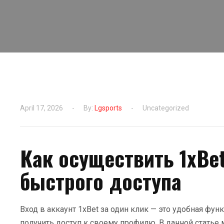
April 17, 2026
By:
Lgsports
Uncategorized
Как осуществить 1xBe
быстрого доступа
Вход в аккаунт 1xBet за один клик — это удобная фу
получить доступ к своему профилю. В данной статье