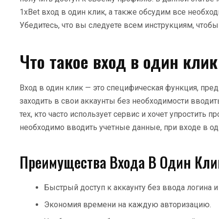
1xBet вход в один клик, а также обсудим все необхо
Убедитесь, что вы следуете всем инструкциям, чтоб
Что такое вход в один клик
Вход в один клик — это специфическая функция, пред
заходить в свои аккаунты без необходимости вводить
тех, кто часто использует сервис и хочет упростить пр
необходимо вводить учетные данные, при входе в од
Преимущества Входа В Один Кли
Быстрый доступ к аккаунту без ввода логина и
Экономия времени на каждую авторизацию.