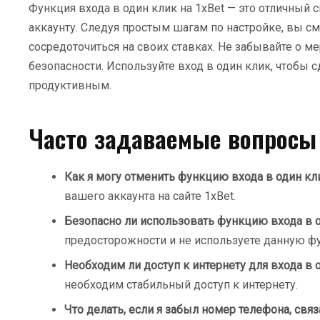
Функция входа в один клик на 1xBet — это отличный 
аккаунту. Следуя простым шагам по настройке, вы с
сосредоточиться на своих ставках. Не забывайте о м
безопасности. Используйте вход в один клик, чтобы 
продуктивным.
Часто задаваемые вопросы 
Как я могу отменить функцию входа в один кл
вашего аккаунта на сайте 1xBet.
Безопасно ли использовать функцию входа в 
предосторожности и не используете данную фу
Необходим ли доступ к интернету для входа в 
необходим стабильный доступ к интернету.
Что делать, если я забыл номер телефона, свя