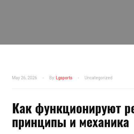
May 26, 2026
By:
Lgsports
Uncategorized
Как функционируют р
принципы и механика