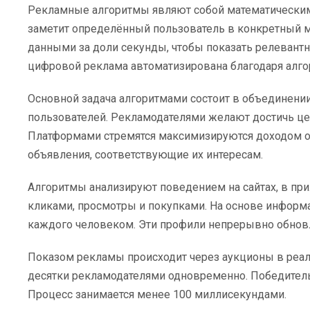
Рекламные алгоритмы являют собой математическим
заметит определённый пользователь в конкретный 
данными за доли секунды, чтобы показать релевант
цифровой реклама автоматизирована благодаря алг
Основной задача алгоритмами состоит в объединени
пользователей. Рекламодателями желают достичь ц
Платформами стремятся максимизируются доходом о
объявления, соответствующие их интересам.
Алгоритмы анализируют поведением на сайтах, в п
кликами, просмотры и покупками. На основе информа
каждого человеком. Эти профили непрерывно обнов
Показом рекламы происходит через аукционы в реа
десятки рекламодателями одновременно. Победител
Процесс занимается менее 100 миллисекундами.