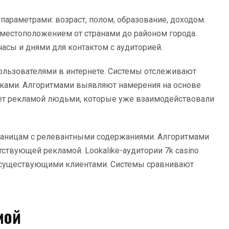
араметрами: возраст, полом, образование, доходом.
 местоположением от странами до районом города.
сы и днями для контактом с аудиторией.
ользователями в интернете. Системы отслеживают
ками. Алгоритмами выявляют намерения на основе
ет рекламой людьми, которые уже взаимодействовали
траницам с релевантными содержаниями. Алгоритмами
ствующей рекламой. Lookalike-аудитории 7k casino
 существующими клиентами. Системы сравнивают
мой