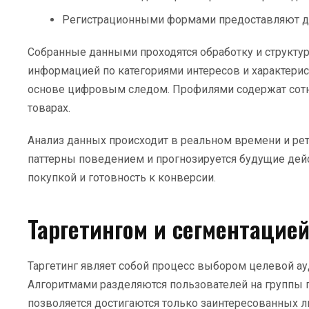
Регистрационными формами предоставляют 
Собранные данными проходятся обработку и структу
информацией по категориями интересов и характери
основе цифровым следом. Профилями содержат сотни
товарах.
Анализ данных происходит в реальном времени и р
паттерны поведением и прогнозируется будущие дейс
покупкой и готовность к конверсии.
Таргетингом и сегментацие
Таргетинг являет собой процесс выбором целевой а
Алгоритмами разделяются пользователей на группы 
позволяется достигаются только заинтересованных 