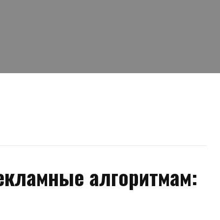
екламные алгоритмам: