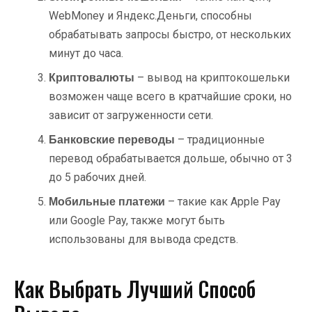
WebMoney и Яндекс.Деньги, способны
обрабатывать запросы быстро, от нескольких
минут до часа.
– вывод на криптокошельки
Криптовалюты
возможен чаще всего в кратчайшие сроки, но
зависит от загруженности сети.
– традиционные
Банковские переводы
перевод обрабатывается дольше, обычно от 3
до 5 рабочих дней.
– такие как Apple Pay
Мобильные платежи
или Google Pay, также могут быть
использованы для вывода средств.
Как Выбрать Лучший Способ