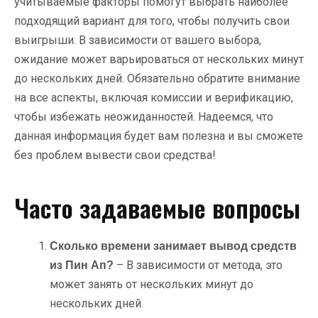
учитываемые факторы помогут выбрать наиболее
подходящий вариант для того, чтобы получить свои
выигрыши. В зависимости от вашего выбора,
ожидание может варьироваться от нескольких минут
до нескольких дней. Обязательно обратите внимание
на все аспекты, включая комиссии и верификацию,
чтобы избежать неожиданностей. Надеемся, что
данная информация будет вам полезна и вы сможете
без проблем вывести свои средства!
Часто задаваемые вопросы
Сколько времени занимает вывод средств
– В зависимости от метода, это
из Пин Ап?
может занять от нескольких минут до
нескольких дней.