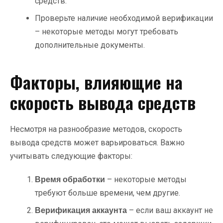
средств.
Проверьте наличие необходимой верификации
– некоторые методы могут требовать
дополнительные документы.
Факторы, влияющие на
скорость вывода средств
Несмотря на разнообразие методов, скорость
вывода средств может варьироваться. Важно
учитывать следующие факторы:
– некоторые методы
Время обработки
требуют больше времени, чем другие.
– если ваш аккаунт не
Верификация аккаунта