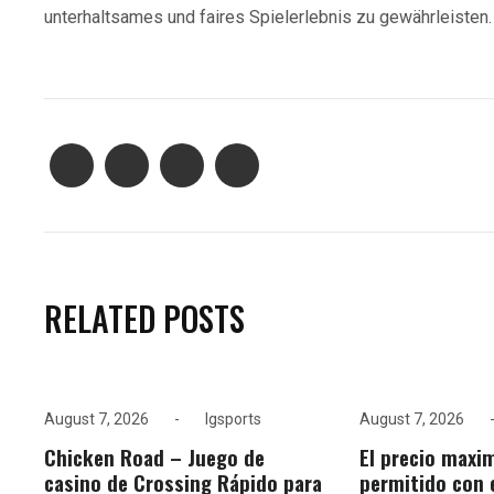
unterhaltsames und faires Spielerlebnis zu gewährleisten.
RELATED POSTS
August 7, 2026
lgsports
August 7, 2026
Chicken Road – Juego de
El precio maxi
casino de Crossing Rápido para
permitido con e