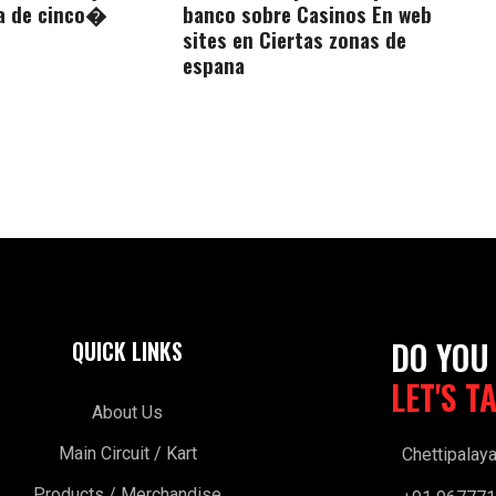
a de cinco�
banco sobre Casinos En web
sites en Ciertas zonas de
espana
DO YOU
QUICK LINKS
LET'S T
About Us
Main Circuit / Kart
Chettipalay
Products / Merchandise