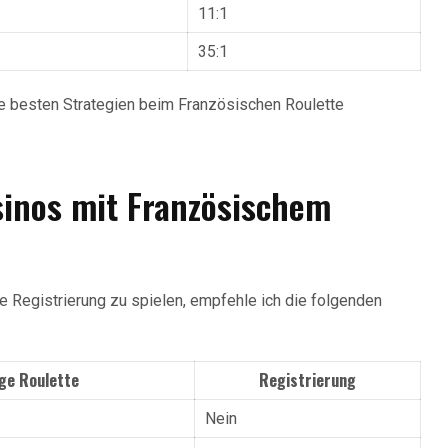
11:1
35:1
ie besten Strategien beim Französischen Roulette
inos mit Französischem
 Registrierung zu spielen, empfehle ich die folgenden
ge Roulette
Registrierung
Nein