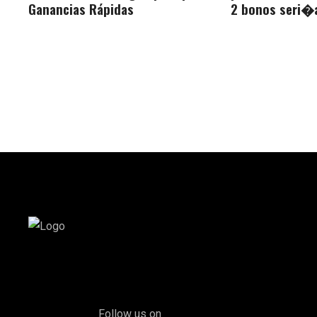
Ganancias Rápidas
2 bonos seri�
Follow us on