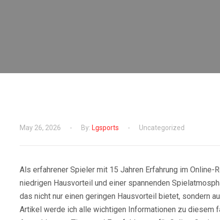
May 26, 2026
By:
Lgsports
Uncategorized
Als erfahrener Spieler mit 15 Jahren Erfahrung im Online-
niedrigen Hausvorteil und einer spannenden Spielatmosphä
das nicht nur einen geringen Hausvorteil bietet, sondern 
Artikel
werde ich alle wichtigen Informationen zu diesem fas