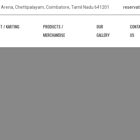
s Arena, Chettipalayam, Coimbatore, Tamil Nadu 641201
reservat
IT / KARTING
PRODUCTS /
OUR
CONT
MERCHANDISE
GALLERY
US