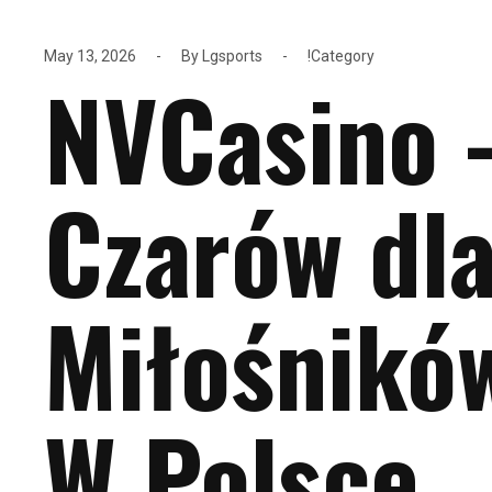
May 13, 2026
By
Lgsports
!Category
NVCasino 
Czarów dl
Miłośnikó
W Polsce