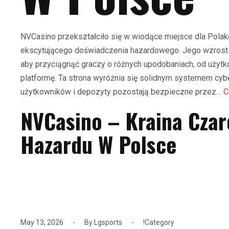
NVCasino przekształciło się w wiodące miejsce dla Polak
ekscytującego doświadczenia hazardowego. Jego wzrost je
aby przyciągnąć graczy o różnych upodobaniach, od użyt
platformę. Ta strona wyróżnia się solidnym systemem c
użytkowników i depozyty pozostają bezpieczne przez…
C
NVCasino – Kraina Czar
Hazardu W Polsce
READ MORE
May 13, 2026
By
Lgsports
!Category