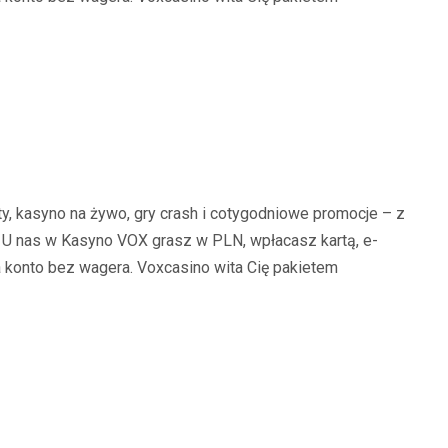
y, kasyno na żywo, gry crash i cotygodniowe promocje – z
 U nas w Kasyno VOX grasz w PLN, wpłacasz kartą, e-
na konto bez wagera. Voxcasino wita Cię pakietem