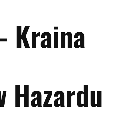
– Kraina
a
w Hazardu