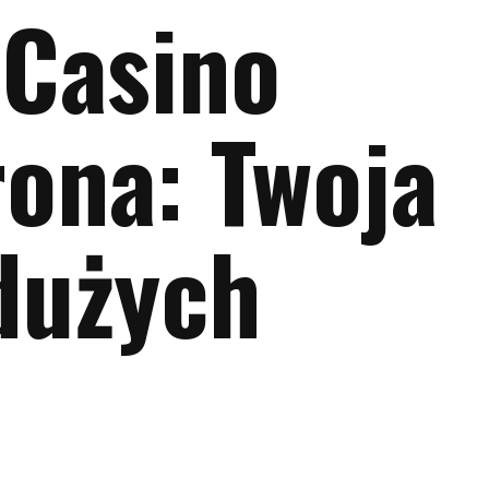
 Casino
ona: Twoja
dużych