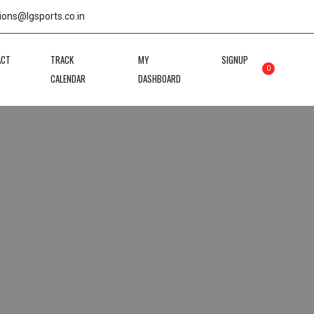
ions@lgsports.co.in
ACT
TRACK
MY
SIGNUP
0
CALENDAR
DASHBOARD