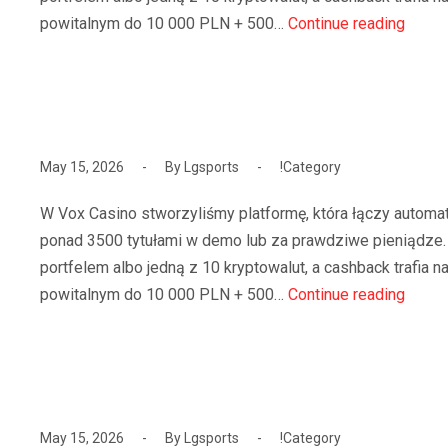
powitalnym do 10 000 PLN + 500…
Continue reading
READ MORE
May 15, 2026
By
Lgsports
!Category
W Vox Casino stworzyliśmy platformę, która łączy automat
ponad 3500 tytułami w demo lub za prawdziwe pieniądze.
portfelem albo jedną z 10 kryptowalut, a cashback trafia 
powitalnym do 10 000 PLN + 500…
Continue reading
READ MORE
May 15, 2026
By
Lgsports
!Category