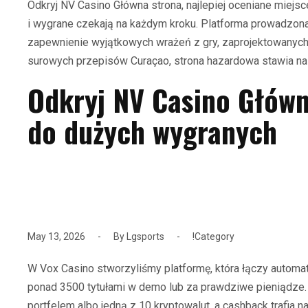
Odkryj NV Casino Główna strona, najlepiej oceniane miejs
i wygrane czekają na każdym kroku. Platforma prowadzon
zapewnienie wyjątkowych wrażeń z gry, zaprojektowanyc
surowych przepisów Curaçao, strona hazardowa stawia n
Odkryj NV Casino Główn
do dużych wygranych
READ MORE
May 13, 2026
By
Lgsports
!Category
W Vox Casino stworzyliśmy platformę, która łączy automat
ponad 3500 tytułami w demo lub za prawdziwe pieniądze.
portfelem albo jedną z 10 kryptowalut, a cashback trafia 