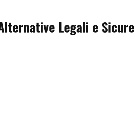
lternative Legali e Sicure