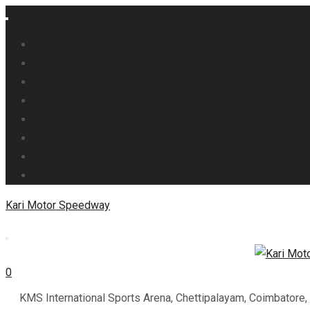
About Us
Main Circuit / Karting Circuit
Products / Merchandise
Our Gallery
Contact Us
Track Calendar
My Dashboard
Signup
Kari Motor Speedway
0
KMS International Sports Arena, Chettipalayam, Coimbatore