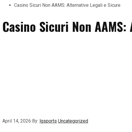
Casino Sicuri Non AAMS: Alternative Legali e Sicure
Casino Sicuri Non AAMS: A
April 14, 2026
By:
lgsports
Uncategorized