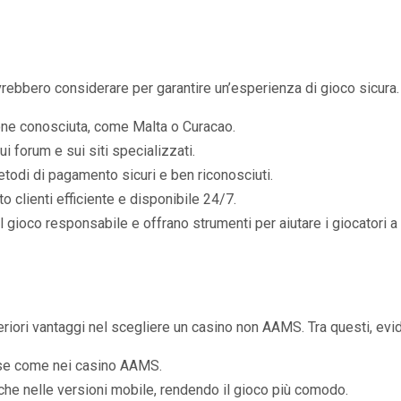
rebbero considerare per garantire un’esperienza di gioco sicura. 
ione conosciuta, come Malta o Curacao.
i forum e sui siti specializzati.
etodi di pagamento sicuri e ben riconosciuti.
o clienti efficiente e disponibile 24/7.
ioco responsabile e offrano strumenti per aiutare i giocatori a 
ulteriori vantaggi nel scegliere un casino non AAMS. Tra questi, ev
ose come nei casino AAMS.
he nelle versioni mobile, rendendo il gioco più comodo.