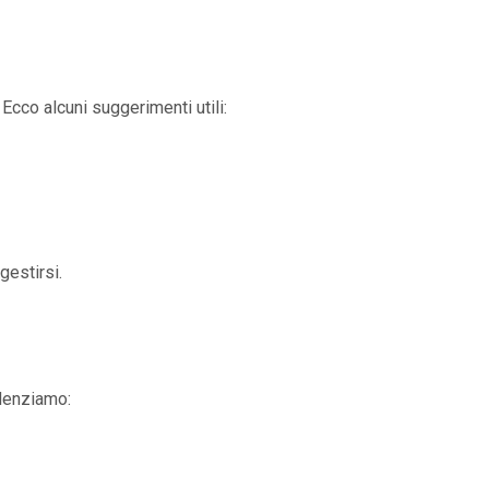
Ecco alcuni suggerimenti utili:
gestirsi.
idenziamo: