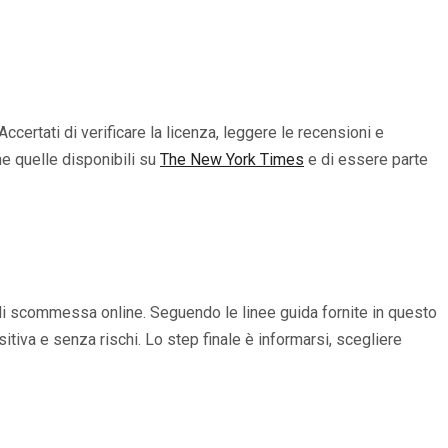
ccertati di verificare la licenza, leggere le recensioni e
e quelle disponibili su
The New York Times
e di essere parte
 di scommessa online. Seguendo le linee guida fornite in questo
tiva e senza rischi. Lo step finale è informarsi, scegliere