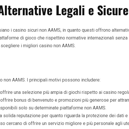
lternative Legali e Sicure
i siano i casino sicuri non AAMS, in quanto questi offrono altern
taforme di gioco che rispettino normative internazionali senza 
e scegliere i migliori casino non AAMS.
o non AAMS. I principali motivi possono includere:
frire una selezione più ampia di giochi rispetto ai casino regol
ffrire bonus di benvenuto e promozioni più generose per attrarre
isponibili solo su determinate piattaforme non AAMS.
olida reputazione per quanto riguarda la protezione dei dati e d
 cercano di offrire un servizio migliore e più personale agli ute