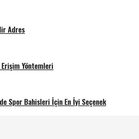
lir Adres
r Erişim Yöntemleri
 Spor Bahisleri İçin En İyi Seçenek