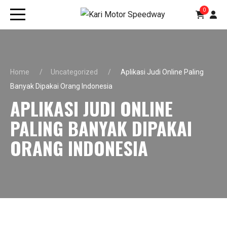
0
Home
Uncategorized
Aplikasi Judi Online Paling
Banyak Dipakai Orang Indonesia
APLIKASI JUDI ONLINE
PALING BANYAK DIPAKAI
ORANG INDONESIA