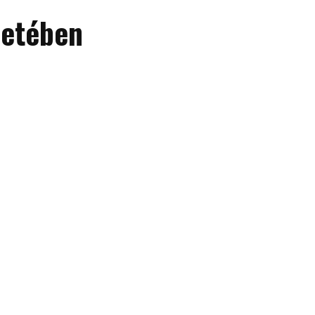
letében