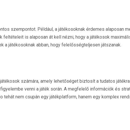
ntos szempontot. Például, a játékosoknak érdemes alaposan meg
feltételeit is alaposan át kell nézni, hogy a játékosok maximális
nek a játékosoknak abban, hogy felelősségteljesen játszanak.
átékosok számára, amely lehetőséget biztosít a tudatos játékra
igyelembe venni a játék során. A megfelelő információk és stra
rulo tehát nem csupán egy játékplatform, hanem egy komplex rend