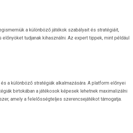
ismerniük a különböző játékok szabályait és stratégiáit,
 előnyöket tudjanak kihasználni. Az expert tippek, mint például
 és a különböző stratégiák alkalmazására. A platform előnyei
tégiák birtokában a játékosok képesek lehetnek maximalizálni
szer, amely a felelősségteljes szerencsejátékot támogatja.