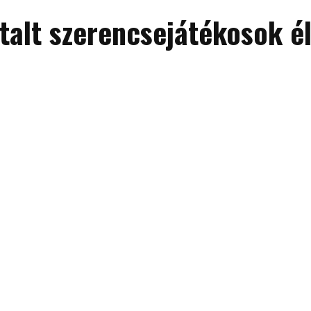
ztalt szerencsejátékosok é