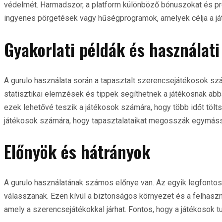
védelmét. Harmadszor, a platform különböző bónuszokat és pro
ingyenes pörgetések vagy hűségprogramok, amelyek célja a já
Gyakorlati példák és használati
A gurulo használata során a tapasztalt szerencsejátékosok számo
statisztikai elemzések és tippek segíthetnek a játékosnak abba
ezek lehetővé teszik a játékosok számára, hogy több időt tölts
játékosok számára, hogy tapasztalataikat megosszák egymássa
Előnyök és hátrányok
A gurulo használatának számos előnye van. Az egyik legfontos
válasszanak. Ezen kívül a biztonságos környezet és a felhaszná
amely a szerencsejátékokkal járhat. Fontos, hogy a játékosok tu