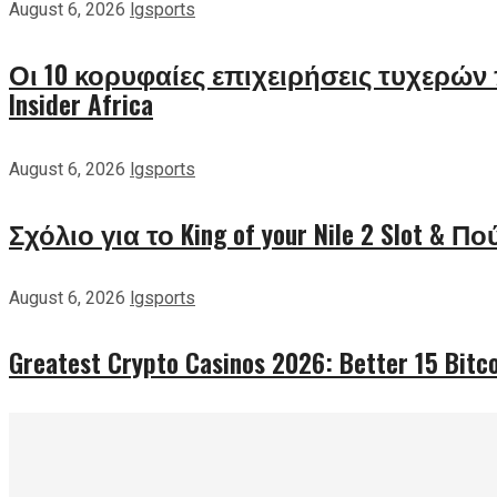
August 6, 2026
lgsports
Οι 10 κορυφαίες επιχειρήσεις τυχερών
Insider Africa
August 6, 2026
lgsports
Σχόλιο για το King of your Nile 2 Slot & Π
August 6, 2026
lgsports
Greatest Crypto Casinos 2026: Better 15 Bitc