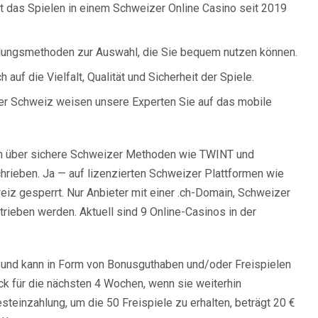
st das Spielen in einem Schweizer Online Casino seit 2019
hlungsmethoden zur Auswahl, die Sie bequem nutzen können.
 auf die Vielfalt, Qualität und Sicherheit der Spiele.
der Schweiz weisen unsere Experten Sie auf das mobile
fen über sichere Schweizer Methoden wie TWINT und
hrieben. Ja — auf lizenzierten Schweizer Plattformen wie
eiz gesperrt. Nur Anbieter mit einer .ch-Domain, Schweizer
ieben werden. Aktuell sind 9 Online-Casinos in der
 und kann in Form von Bonusguthaben und/oder Freispielen
k für die nächsten 4 Wochen, wenn sie weiterhin
steinzahlung, um die 50 Freispiele zu erhalten, beträgt 20 €