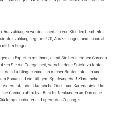
rn. Auszahlungen werden innerhalb von Stunden bearbeitet.
indesteinzahlung liegt bei €20, Auszahlungen sind schon ab
nell bei Fragen.
ngen als Experten mit Ihnen, damit Sie bei seriösen Casinos
nutzen Sie die Gelegenheit, verschiedene Spiele zu testen,
ir dein Lieblingscasino aus meiner Bestenliste aus und
tivem Bonus und vielfältigem Spieleangebot! Klassische
e Videoslots oder klassische Tisch- und Kartenspiele. Um
nline Casinos attraktive Boni für Neukunden an. Das neue
Glücksspielanbieter und sperrt den Zugang zu