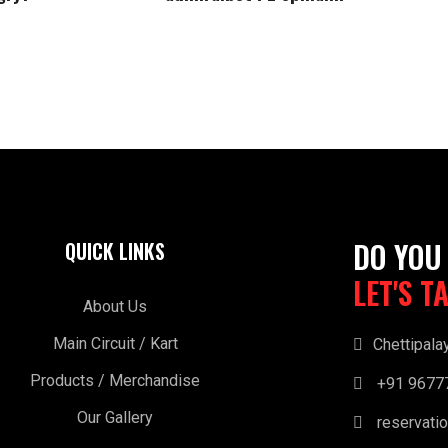
DO YOU
QUICK LINKS
LET'S T
About Us
Main Circuit / Kart
Chettipala
Products / Merchandise
+91 9677
Our Gallery
reservatio