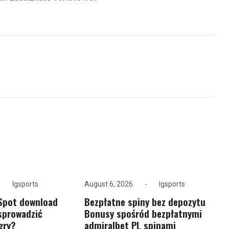
lgsports
August 6, 2026
lgsports
Spot download
Bezpłatne spiny bez depozytu
sprowadzić
Bonusy spośród bezpłatnymi
gry?
admiralbet PL spinami