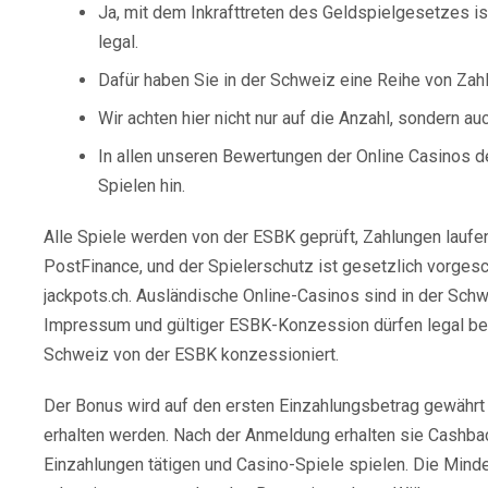
Ja, mit dem Inkrafttreten des Geldspielgesetzes i
legal.
Dafür haben Sie in der Schweiz eine Reihe von Za
Wir achten hier nicht nur auf die Anzahl, sondern auch
In allen unseren Bewertungen der Online Casinos 
Spielen hin.
Alle Spiele werden von der ESBK geprüft, Zahlungen lau
PostFinance, und der Spielerschutz ist gesetzlich vorgesc
jackpots.ch. Ausländische Online-Casinos sind in der Schw
Impressum und gültiger ESBK-Konzession dürfen legal betr
Schweiz von der ESBK konzessioniert.
Der Bonus wird auf den ersten Einzahlungsbetrag gewährt
erhalten werden. Nach der Anmeldung erhalten sie Cashbac
Einzahlungen tätigen und Casino-Spiele spielen. Die Minde